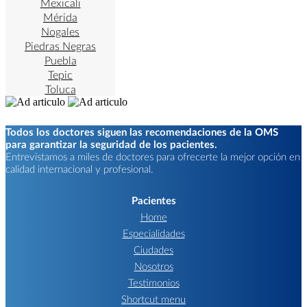
Mexicali
Mérida
Nogales
Piedras Negras
Puebla
Tepic
Toluca
Todos los doctores siguen las recomendaciones de la OMS
para garantizar la seguridad de los pacientes.
Entrevistamos a miles de doctores para ofrecerte la mejor opción en
calidad internacional y profesional.
Pacientes
Home
Especialidades
Ciudades
Nosotros
Testimonios
Shortcut menu