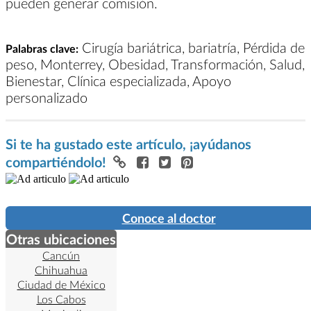
pueden generar comisión.
Cirugía bariátrica, bariatría, Pérdida de
Palabras clave:
peso, Monterrey, Obesidad, Transformación, Salud,
Bienestar, Clínica especializada, Apoyo
personalizado
Si te ha gustado este artículo, ¡ayúdanos
compartiéndolo!
Conoce al doctor
Otras ubicaciones
Cancún
Chihuahua
Ciudad de México
Los Cabos