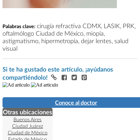
cirugía refractiva CDMX, LASIK, PRK,
Palabras clave:
oftalmólogo Ciudad de México, miopía,
astigmatismo, hipermetropía, dejar lentes, salud
visual
Si te ha gustado este artículo, ¡ayúdanos
compartiéndolo!
Conoce al doctor
Otras ubicaciones
Buenos Aires
Ciudad Juárez
Ciudad de México
Estado de México