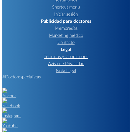
Shortcut menu
Iniciar sesión
Publicidad para doctores
Membresías
Marketing médico
Contacto
Legal
Términos y Condiciones
Aviso de Privacidad
Nota Legal
#Doctorespecialistas