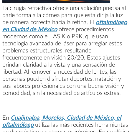
La cirugía refractiva ofrece una solución precisa al
darle forma a la córnea para que esta dirija la luz
de manera correcta hacia la retina. El
oftalmólogo
en Ciudad de México
ofrece procedimientos
modernos como el LASIK o PRK, que usan
tecnología avanzada de láser para arreglar estos
problemas estructurales, resultando
frecuentemente en visión 20/20. Estos ajustes
brindan claridad a la vista y una sensación de
libertad. Al remover la necesidad de lentes, las
personas pueden disfrutar deportes, natación y
sus labores profesionales con una buena visión y
comodidad, sin la necesidad de artículos extras.
En
Cuajimalpa, Morelos, Ciudad de México, el
oftalmólogo
utiliza las más recientes herramientas
de diagnóstico y sistemas quirúrgicos. En su clínica