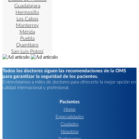
Guadalajara
Hermosillo
Los Cabos
Monterrey
Mérida
Puebla
Querétaro
San Luis Potosí
Todos los doctores siguen las recomendaciones de la OMS
para garantizar la seguridad de los pacientes.
Entrevistamos a miles de doctores para ofrecerte la mejor opción en
calidad internacional y profesional.
Pacientes
Home
Especialidades
Ciudades
Nosotros
Testimonios