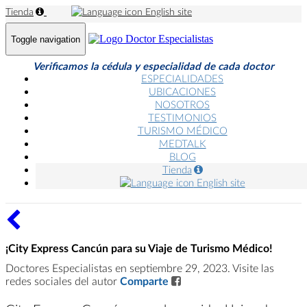
Tienda
English site
Toggle navigation
Verificamos la cédula y especialidad de cada doctor
ESPECIALIDADES
UBICACIONES
NOSOTROS
TESTIMONIOS
TURISMO MÉDICO
MEDTALK
BLOG
Tienda
English site
¡City Express Cancún para su Viaje de Turismo Médico!
Doctores Especialistas en septiembre 29, 2023. Visite las
redes sociales del autor
Comparte