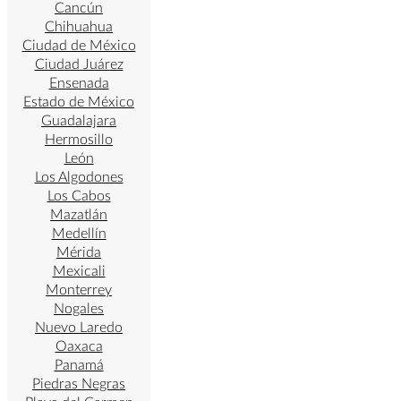
Cancún
Chihuahua
Ciudad de México
Ciudad Juárez
Ensenada
Estado de México
Guadalajara
Hermosillo
León
Los Algodones
Los Cabos
Mazatlán
Medellín
Mérida
Mexicali
Monterrey
Nogales
Nuevo Laredo
Oaxaca
Panamá
Piedras Negras