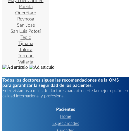
Playa del Carmen
Puebla
Querétaro
Reynosa
San José
San Luis Potosí
Tepic
Tijuana
Toluca
Torreon
Vallarta
Todos los doctores siguen las recomendaciones de la OMS
para garantizar la seguridad de los pacientes.
Entrevistamos a miles de doctores para ofrecerte la mejor opción en
calidad internacional y profesional.
Pacientes
Home
Especialidades
Ciudades