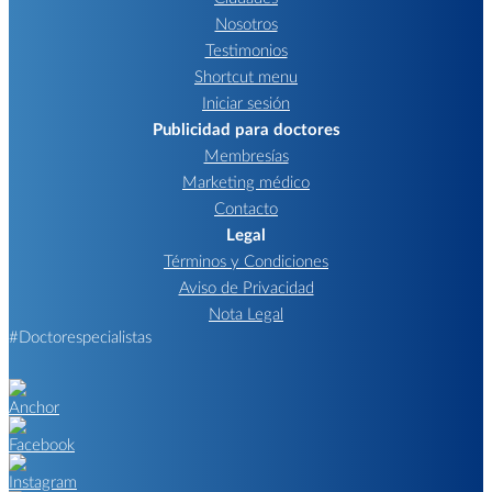
Nosotros
Testimonios
Shortcut menu
Iniciar sesión
Publicidad para doctores
Membresías
Marketing médico
Contacto
Legal
Términos y Condiciones
Aviso de Privacidad
Nota Legal
#Doctorespecialistas