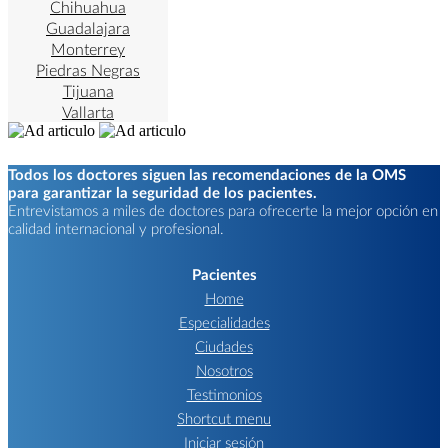
Chihuahua
Guadalajara
Monterrey
Piedras Negras
Tijuana
Vallarta
Todos los doctores siguen las recomendaciones de la OMS
para garantizar la seguridad de los pacientes.
Entrevistamos a miles de doctores para ofrecerte la mejor opción en
calidad internacional y profesional.
Pacientes
Home
Especialidades
Ciudades
Nosotros
Testimonios
Shortcut menu
Iniciar sesión