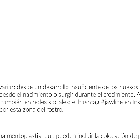
ariar: desde un desarrollo insuficiente de los huesos
sde el nacimiento o surgir durante el crecimiento. Al 
do también en redes sociales: el hashtag #jawline en 
por esta zona del rostro.
una mentoplastia, que pueden incluir la colocación de 