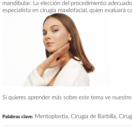
mandibular. La elección del procedimiento adecuad
especialista en cirugía maxilofacial, quien evaluará 
Si quieres aprender más sobre este tema ve nuestr
Mentoplastia, Cirugia de Barbilla, Ciru
Palabras clave: