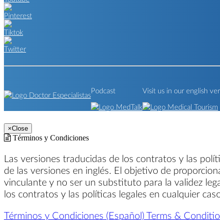
Podcast
Visit us in our english ve
×
Close
Términos y Condiciones
Las versiones traducidas de los contratos y las polí
de las versiones en inglés. El objetivo de proporcion
vinculante y no ser un substituto para la validez leg
los contratos y las políticas legales en cualquier ca
Términos y Condiciones (Español)
Terms & Condition