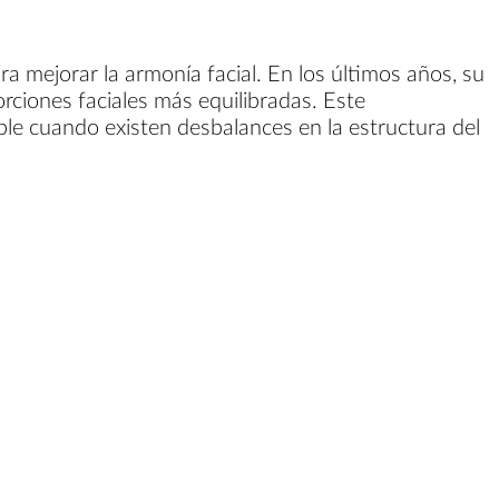
a mejorar la armonía facial. En los últimos años, su
iones faciales más equilibradas. Este
ble cuando existen desbalances en la estructura del