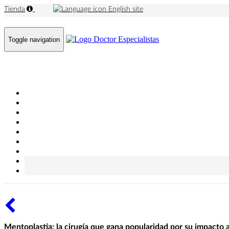
Tienda
English site
Toggle navigation
Mentoplastia: la cirugía que gana popularidad por su impacto