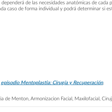
o dependerá de las necesidades anatómicas de cada p
cada caso de forma individual y podrá determinar si es
o
episodio Mentoplastia: Cirugía y Recuperación
.
gia de Menton, Armonizacion Facial, Maxilofacial, Cir