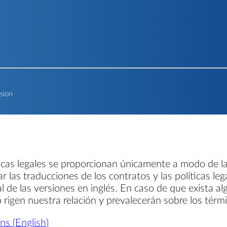
rsion
ticas legales se proporcionan únicamente a modo de la
ar las traducciones de los contratos y las políticas le
al de las versiones en inglés. En caso de que exista al
so rigen nuestra relación y prevalecerán sobre los térm
s (English)