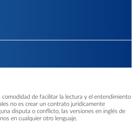
 comodidad de facilitar la lectura y el entendimiento
gales no es crear un contrato jurídicamente
guna disputa o conflicto, las versiones en inglés de
inos en cualquier otro lenguaje.