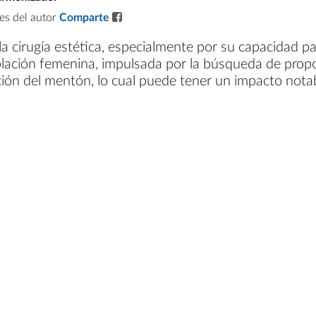
les del autor
Comparte
 cirugía estética, especialmente por su capacidad par
ción femenina, impulsada por la búsqueda de proporc
ción del mentón, lo cual puede tener un impacto nota