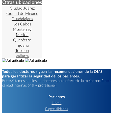
Otras ubicaciones
Ciudad Juárez
Ciudad de México
Guadalajara
Los Cabos
Monterrey
Mérida
Querétaro
Tijuana
Torreon
Vallarta
Todos los doctores siguen las recomendaciones de la OMS
para garantizar la seguridad de los pacientes.
Entrevistamos a miles de doctores para ofrecerte la mejor opción en
calidad internacional y profesional.
Pacientes
Home
Especialidades