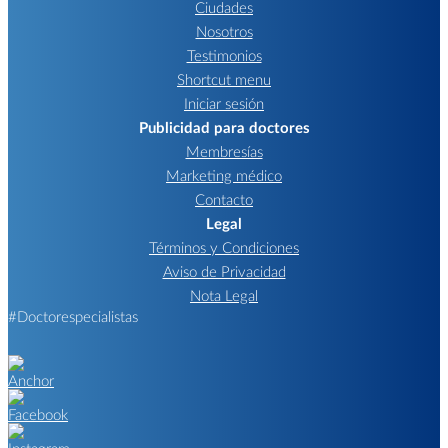
Ciudades
Nosotros
Testimonios
Shortcut menu
Iniciar sesión
Publicidad para doctores
Membresías
Marketing médico
Contacto
Legal
Términos y Condiciones
Aviso de Privacidad
Nota Legal
#Doctorespecialistas