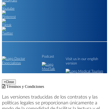
Podcast
Visit us in our english
version
×
Close
Términos y Condiciones
Las versiones traducidas de los contratos y las
políticas legales se proporcionan únicamente a
modo de la comodidad de facilitar la lectura y el