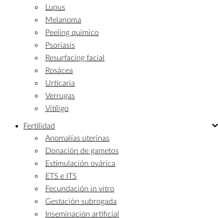
Lupus
Melanoma
Peeling químico
Psoriasis
Resurfacing facial
Rosácea
Urticaria
Verrugas
Vitíligo
Fertilidad
Anomalías uterinas
Donación de gametos
Estimulación ovárica
ETS e ITS
Fecundación in vitro
Gestación subrogada
Inseminación artificial