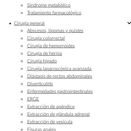
Síndrome metabólico
Tratamiento farmacológico
Cirugía
general
Abscesos, lipomas y quistes
Cirugía colorrectal
Cirugía de hemorroides
Cirugía de hernia
Cirugía hígado
Cirugía laparoscópica avanzada
Diástasis de rectos abdominales
Diverticulitis
Enfermedades gastrointestinales
ERGE
Extracción de apéndice
Extracción de glándula adrenal
Extracción de vesícula
Fisuras anales