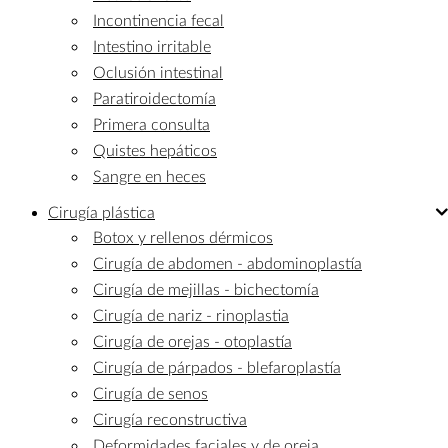
Incontinencia fecal
Intestino irritable
Oclusión intestinal
Paratiroidectomía
Primera consulta
Quistes hepáticos
Sangre en heces
Cirugía
plástica
Botox y rellenos dérmicos
Cirugía de abdomen - abdominoplastía
Cirugía de mejillas - bichectomía
Cirugía de nariz - rinoplastia
Cirugía de orejas - otoplastía
Cirugía de párpados - blefaroplastía
Cirugía de senos
Cirugía reconstructiva
Deformidades faciales y de oreja