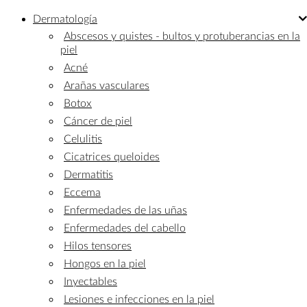
Dermatología
Abscesos y quistes - bultos y protuberancias en la
piel
Acné
Arañas vasculares
Botox
Cáncer de piel
Celulitis
Cicatrices queloides
Dermatitis
Eccema
Enfermedades de las uñas
Enfermedades del cabello
Hilos tensores
Hongos en la piel
Inyectables
Lesiones e infecciones en la piel