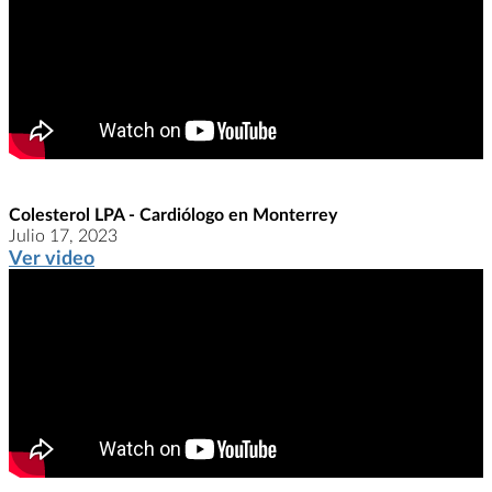
Colesterol LPA - Cardiólogo en Monterrey
Julio 17, 2023
Ver video