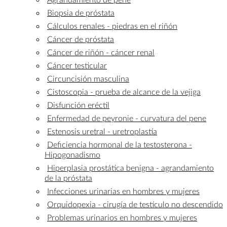
Biopsia de próstata
Cálculos renales - piedras en el riñón
Cáncer de próstata
Cáncer de riñón - cáncer renal
Cáncer testicular
Circuncisión masculina
Cistoscopia - prueba de alcance de la vejiga
Disfunción eréctil
Enfermedad de peyronie - curvatura del pene
Estenosis uretral - uretroplastía
Deficiencia hormonal de la testosterona -
Hipogonadismo
Hiperplasia prostática benigna - agrandamiento
de la próstata
Infecciones urinarias en hombres y mujeres
Orquidopexia - cirugía de testículo no descendido
Problemas urinarios en hombres y mujeres