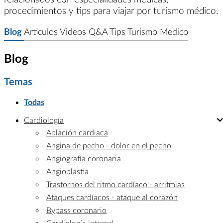
procedimientos y tips para viajar por turismo médico.
Blog
Articulos
Videos
Q&A
Tips
Turismo Medico
Blog
Temas
Todas
Cardiología
Ablación cardiaca
Angina de pecho - dolor en el pecho
Angiografía coronaria
Angioplastia
Trastornos del ritmo cardíaco - arritmias
Ataques cardíacos - ataque al corazón
Bypass coronario
Cardiología integral