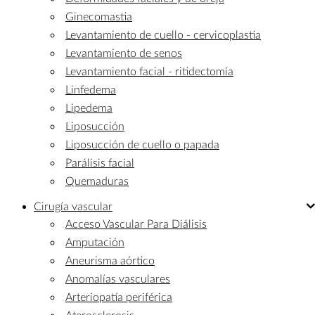
Ginecomastia
Levantamiento de cuello - cervicoplastia
Levantamiento de senos
Levantamiento facial - ritidectomía
Linfedema
Lipedema
Liposucción
Liposucción de cuello o papada
Parálisis facial
Quemaduras
Cirugía
vascular
Acceso Vascular Para Diálisis
Amputación
Aneurisma aórtico
Anomalías vasculares
Arteriopatía periférica
Aterosclerosis