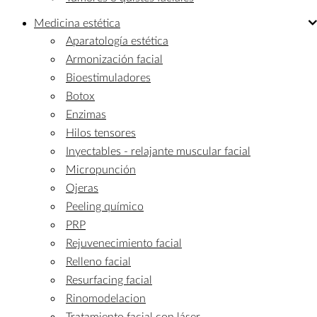
Medicina
estética
Aparatología estética
Armonización facial
Bioestimuladores
Botox
Enzimas
Hilos tensores
Inyectables - relajante muscular facial
Micropunción
Ojeras
Peeling químico
PRP
Rejuvenecimiento facial
Relleno facial
Resurfacing facial
Rinomodelacion
Tratamiento facial con láser