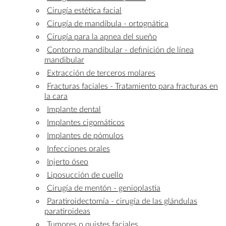
Cirugía estética facial
Cirugía de mandíbula - ortognática
Cirugía para la apnea del sueño
Contorno mandibular - definición de línea
mandibular
Extracción de terceros molares
Fracturas faciales - Tratamiento para fracturas en
la cara
Implante dental
Implantes cigomáticos
Implantes de pómulos
Infecciones orales
Injerto óseo
Liposucción de cuello
Cirugía de mentón - genioplastia
Paratiroidectomía - cirugía de las glándulas
paratiroideas
Tumores o quistes faciales