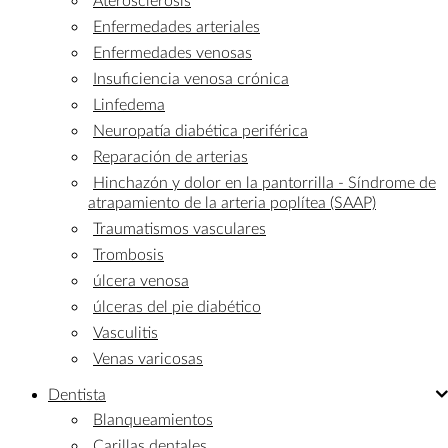
Enfermedades arteriales
Enfermedades venosas
Insuficiencia venosa crónica
Linfedema
Neuropatía diabética periférica
Reparación de arterias
Hinchazón y dolor en la pantorrilla - Síndrome de
atrapamiento de la arteria poplítea (SAAP)
Traumatismos vasculares
Trombosis
úlcera venosa
úlceras del pie diabético
Vasculitis
Venas varicosas
Dentista
Blanqueamientos
Carillas dentales