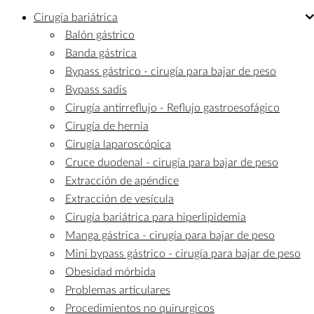
Cirugía
bariátrica
Balón gástrico
Banda gástrica
Bypass gástrico - cirugía para bajar de peso
Bypass sadis
Cirugía antirreflujo - Reflujo gastroesofágico
Cirugía de hernia
Cirugía laparoscópica
Cruce duodenal - cirugía para bajar de peso
Extracción de apéndice
Extracción de vesícula
Cirugía bariátrica para hiperlipidemia
Manga gástrica - cirugía para bajar de peso
Mini bypass gástrico - cirugía para bajar de peso
Obesidad mórbida
Problemas articulares
Procedimientos no quirurgicos