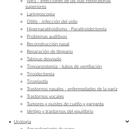
IVRS - Infecciones de las vías respiratorias
superiores
Laringoscopia
Otitis - infección del oído
Hiperparatiroidismo - Paratiroidectomía
Problemas auditivos
Reconstrucción nasal
Reparación de tímpano
Tabique desviado
Timpanostomía - tubos de ventilación
Tiroidectomía
Tiroplastía
Trastornos nasales - enfermedades de la nariz
Trastornos vocales
Tumores y quistes de cuello y garganta
Vértigo y trastornos del equilibrio
Urologia
Agrandamiento de pene