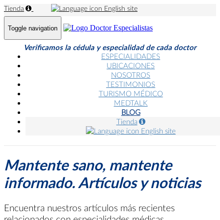
Tienda
English site
Toggle navigation
Verificamos la cédula y especialidad de cada doctor
ESPECIALIDADES
UBICACIONES
NOSOTROS
TESTIMONIOS
TURISMO MÉDICO
MEDTALK
BLOG
Tienda
English site
Mantente sano, mantente
informado. Artículos y noticias
Encuentra nuestros artículos más recientes
relacionados con especialidades médicas,