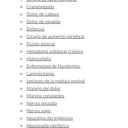
Craneoplastía
Dolor de cabeza
Dolor de espalda
Epilepsia
Cirugía de aumento vertebral
Fusión espinal
Hematoma subdural crónico
Hidrocefalia
Enfermedad de Huntington
Laminectomía
Lesiones de la médula espinal
Manejo del dolor
Mareos constantes
Nervio pinzado
Nervio vago
Neuralgia del trigémino
Neuropatía periférica