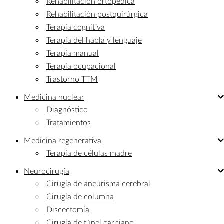
Rehabilitación ortopédica
Rehabilitación postquirúrgica
Terapia cognitiva
Terapia del habla y lenguaje
Terapia manual
Terapia ocupacional
Trastorno TTM
Medicina
nuclear
Diagnóstico
Tratamientos
Medicina
regenerativa
Terapia de células madre
Neurocirugía
Cirugía de aneurisma cerebral
Cirugía de columna
Discectomía
Cirugía de túnel carpiano