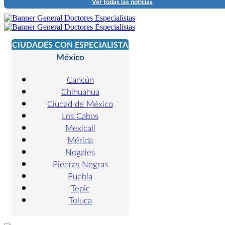
Ver todas las noticias
CIUDADES CON ESPECIALISTA
México
Cancún
Chihuahua
Ciudad de México
Los Cabos
Mexicali
Mérida
Nogales
Piedras Negras
Puebla
Tepic
Toluca