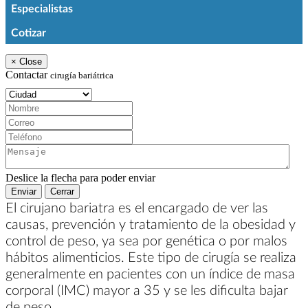
Especialistas
Cotizar
×
Close
Contactar
cirugía bariátrica
Ciudad:
Nombre:
Correo:
Teléfono:
Mensaje:
Deslice la flecha para poder enviar
Enviar
Cerrar
El cirujano bariatra es el encargado de ver las
causas, prevención y tratamiento de la obesidad y
control de peso, ya sea por genética o por malos
hábitos alimenticios. Este tipo de cirugía se realiza
generalmente en pacientes con un índice de masa
corporal (IMC) mayor a 35 y se les dificulta bajar
de peso.