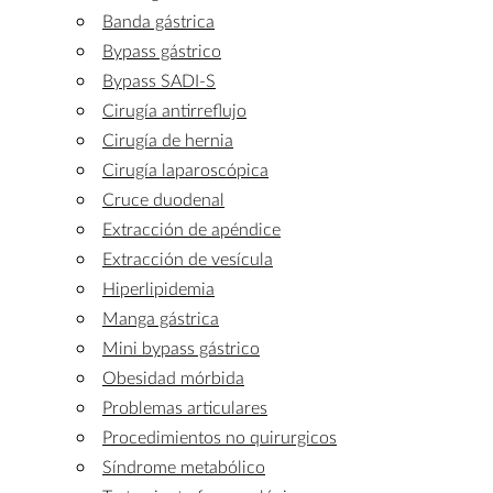
Banda gástrica
Bypass gástrico
Bypass SADI-S
Cirugía antirreflujo
Cirugía de hernia
Cirugía laparoscópica
Cruce duodenal
Extracción de apéndice
Extracción de vesícula
Hiperlipidemia
Manga gástrica
Mini bypass gástrico
Obesidad mórbida
Problemas articulares
Procedimientos no quirurgicos
Síndrome metabólico