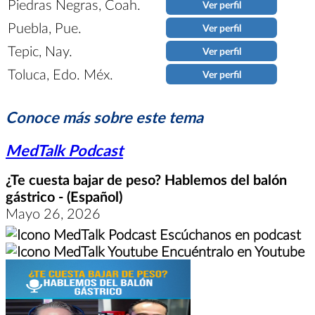
Piedras Negras, Coah.
Ver perfil
Puebla, Pue.
Ver perfil
Tepic, Nay.
Ver perfil
Toluca, Edo. Méx.
Ver perfil
Conoce más sobre este tema
MedTalk Podcast
¿Te cuesta bajar de peso? Hablemos del balón
gástrico - (Español)
Mayo 26, 2026
Escúchanos en podcast
Encuéntralo en Youtube