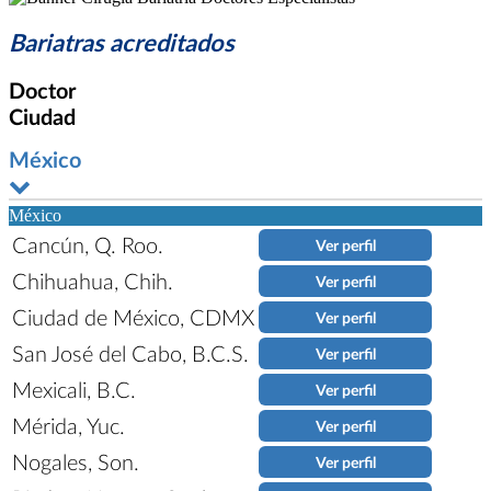
Bariatras acreditados
Doctor
Ciudad
México
México
Cancún, Q. Roo.
Ver perfil
Chihuahua, Chih.
Ver perfil
Ciudad de México, CDMX
Ver perfil
San José del Cabo, B.C.S.
Ver perfil
Mexicali, B.C.
Ver perfil
Mérida, Yuc.
Ver perfil
Nogales, Son.
Ver perfil