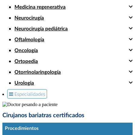
Medicina regenerativa
Neurocirugía
Neurocirugía pediátrica
Oftalmología
Oncología
Ortopedia
Otorrinolaringología
Urologia
Especialidades
Cirujanos bariatras certificados
Procedimientos