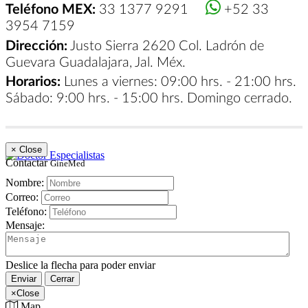
Teléfono MEX:
33 1377 9291
+52 33
3954 7159
Dirección:
Justo Sierra 2620 Col. Ladrón de
Guevara Guadalajara, Jal. Méx.
Horarios:
Lunes a viernes: 09:00 hrs. - 21:00 hrs.
Sábado: 9:00 hrs. - 15:00 hrs. Domingo cerrado.
×
Close
Contactar
GineMed
Nombre:
Correo:
Teléfono:
Mensaje:
Deslice la flecha para poder enviar
Enviar
Cerrar
×
Close
Map