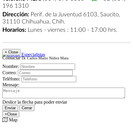
196 1310
Dirección:
Perif. de la Juventud 6103, Saucito,
31110 Chihuahua, Chih.
Horarios:
Lunes - viernes : 11:00 - 17:00 hrs.
×
Close
Contactar
Dr. Carlos Mario Núñez Mata
Nombre:
Correo:
Teléfono:
Mensaje:
Deslice la flecha para poder enviar
Enviar
Cerrar
×
Close
Map