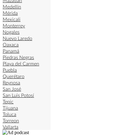
Mazatlán
Medellín
Mérida
Mexicali
Monterrey
Nogales
Nuevo Laredo
Oaxaca
Panamá
Piedras Negras
Playa del Carmen
Puebla
Querétaro
Reynosa
San José
San Luis Potosí
Tepic
Tijuana
Toluca
Torreon
Vallarta