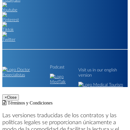
Podcast
Visit us in our english
version
×
Close
Términos y Condiciones
Las versiones traducidas de los contratos y las
políticas legales se proporcionan únicamente a
modo de la comodidad de facilitar la lectura y el