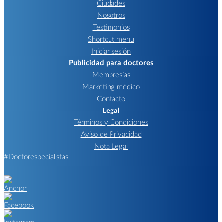
Ciudades
Nosotros
Testimonios
Shortcut menu
Iniciar sesión
Publicidad para doctores
Membresías
Marketing médico
Contacto
Legal
Términos y Condiciones
Aviso de Privacidad
Nota Legal
#Doctorespecialistas