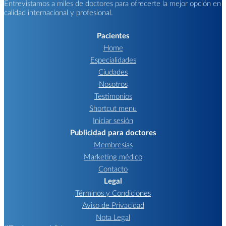
Entrevistamos a miles de doctores para ofrecerte la mejor opción en
calidad internacional y profesional.
Pacientes
Home
Especialidades
Ciudades
Nosotros
Testimonios
Shortcut menu
Iniciar sesión
Publicidad para doctores
Membresías
Marketing médico
Contacto
Legal
Términos y Condiciones
Aviso de Privacidad
Nota Legal