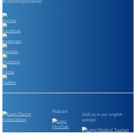
#Doctorespecialistas
Podcast
Visit us in our english
version