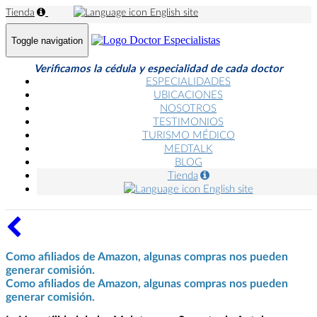
Tienda
English site
Toggle navigation
Verificamos la cédula y especialidad de cada doctor
ESPECIALIDADES
UBICACIONES
NOSOTROS
TESTIMONIOS
TURISMO MÉDICO
MEDTALK
BLOG
Tienda
English site
Como afiliados de Amazon, algunas compras nos pueden
generar comisión.
Como afiliados de Amazon, algunas compras nos pueden
generar comisión.