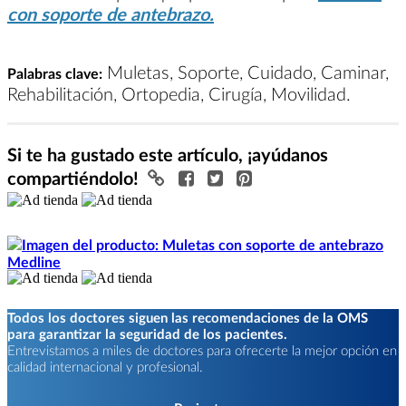
con soporte de antebrazo.
Muletas, Soporte, Cuidado, Caminar,
Palabras clave:
Rehabilitación, Ortopedia, Cirugía, Movilidad.
Si te ha gustado este artículo, ¡ayúdanos
compartiéndolo!
Todos los doctores siguen las recomendaciones de la OMS
para garantizar la seguridad de los pacientes.
Entrevistamos a miles de doctores para ofrecerte la mejor opción en
calidad internacional y profesional.