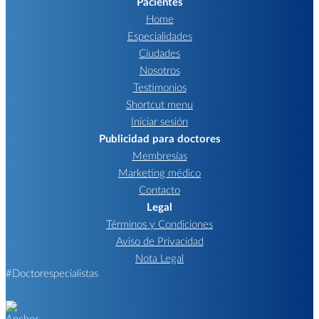
Pacientes
Home
Especialidades
Ciudades
Nosotros
Testimonios
Shortcut menu
Iniciar sesión
Publicidad para doctores
Membresías
Marketing médico
Contacto
Legal
Términos y Condiciones
Aviso de Privacidad
Nota Legal
#Doctorespecialistas