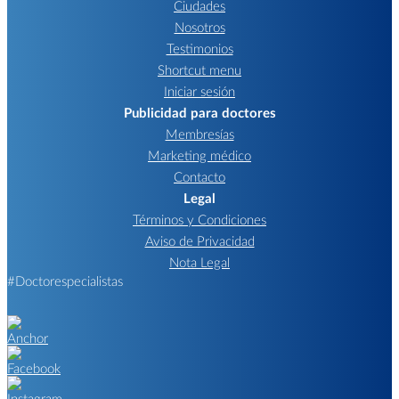
Ciudades
Nosotros
Testimonios
Shortcut menu
Iniciar sesión
Publicidad para doctores
Membresías
Marketing médico
Contacto
Legal
Términos y Condiciones
Aviso de Privacidad
Nota Legal
#Doctorespecialistas