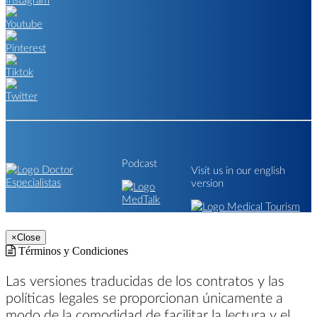
Podcast
Visit us in our english
version
×
Close
Términos y Condiciones
Las versiones traducidas de los contratos y las
políticas legales se proporcionan únicamente a
modo de la comodidad de facilitar la lectura y el