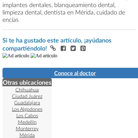
implantes dentales, blanqueamiento dental,
limpieza dental, dentista en Mérida, cuidado de
encías
Si te ha gustado este artículo, ¡ayúdanos
compartiéndolo!
Conoce al doctor
Otras ubicaciones
Chihuahua
Ciudad Juárez
Guadalajara
Los Algodones
Los Cabos
Medellín
Monterrey
Mérida