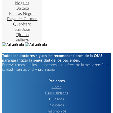
Nogales
Oaxaca
Piedras Negras
Playa del Carmen
Querétaro
San José
Tijuana
Vallarta
Todos los doctores siguen las recomendaciones de la OMS
para garantizar la seguridad de los pacientes.
Entrevistamos a miles de doctores para ofrecerte la mejor opción en
calidad internacional y profesional.
Pacientes
Home
Especialidades
Ciudades
Nosotros
Testimonios