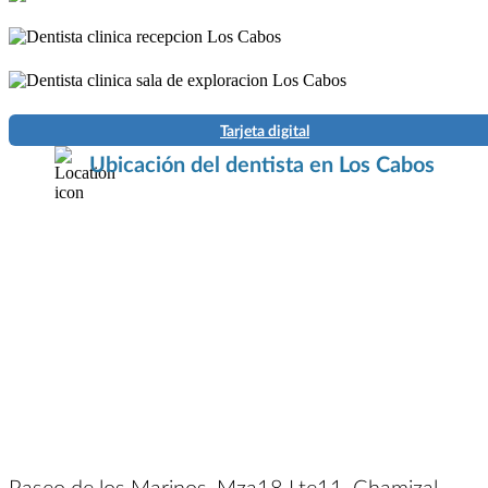
Tarjeta digital
Ubicación del dentista en Los Cabos
Paseo de los Marinos, Mza18 Lte11, Chamizal