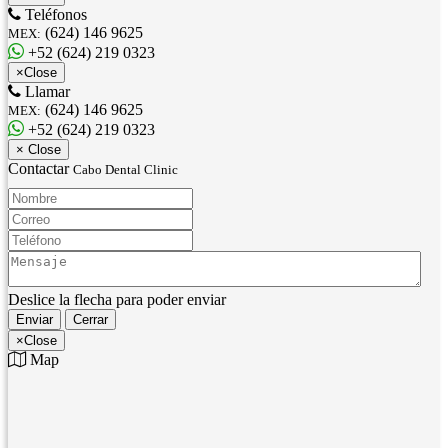
Teléfonos
(624) 146 9625
MEX:
+52 (624) 219 0323
×
Close
Llamar
(624) 146 9625
MEX:
+52 (624) 219 0323
×
Close
Contactar
Cabo Dental Clinic
Nombre:
Correo:
Teléfono:
Mensaje:
Deslice la flecha para poder enviar
Enviar
Cerrar
×
Close
Map