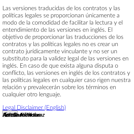
Las versiones traducidas de los contratos y las
políticas legales se proporcionan únicamente a
modo de la comodidad de facilitar la lectura y el
entendimiento de las versiones en inglés. El
objetivo de proporcionar las traducciones de los
contratos y las políticas legales no es crear un
contrato jurídicamente vinculante y no ser un
substituto para la validez legal de las versiones en
inglés. En caso de que exista alguna disputa o
conflicto, las versiones en inglés de los contratos y
las políticas legales en cualquier caso rigen nuestra
relación y prevalecerán sobre los términos en
cualquier otro lenguaje.
Legal Disclaimer (English)
Ron Dumbarton
Fernando Monraz
Arielle Nicholas
Cerrar