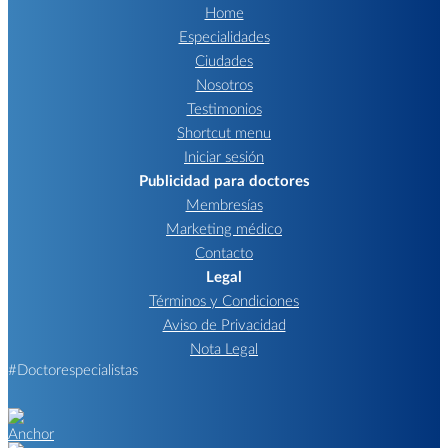
Home
Especialidades
Ciudades
Nosotros
Testimonios
Shortcut menu
Iniciar sesión
Publicidad para doctores
Membresías
Marketing médico
Contacto
Legal
Términos y Condiciones
Aviso de Privacidad
Nota Legal
#Doctorespecialistas