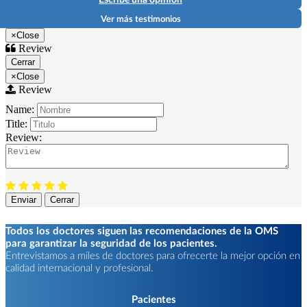
Ver más testimonios
×
Close
Review
Cerrar
×
Close
Review
Name:
Title:
Review:
Enviar
Cerrar
Todos los doctores siguen las recomendaciones de la OMS
para garantizar la seguridad de los pacientes.
Entrevistamos a miles de doctores para ofrecerte la mejor opción en
calidad internacional y profesional.
Pacientes