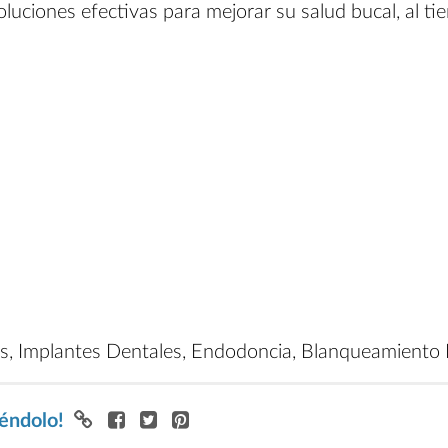
oluciones efectivas para mejorar su salud bucal, al t
as, Implantes Dentales, Endodoncia, Blanqueamiento D
iéndolo!