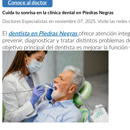
Conoce al doctor
Cuida tu sonrisa en la clínica dental en Piedras Negras
Doctores Especialistas en noviembre 07, 2025. Visite las redes 
El
dentista en Piedras Negras
ofrece atención integ
prevenir, diagnosticar y tratar distintos problemas d
objetivo principal del dentista es mejorar la función