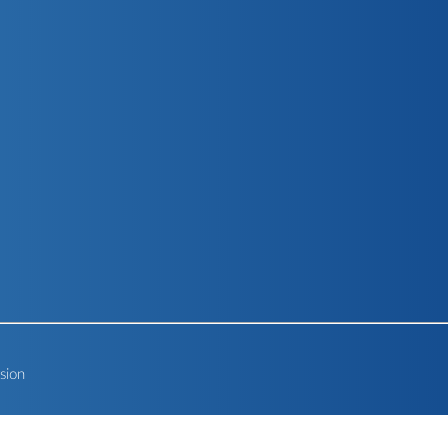
rsion