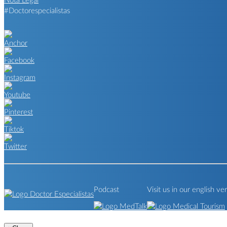
#Doctorespecialistas
Podcast
Visit us in our english ve