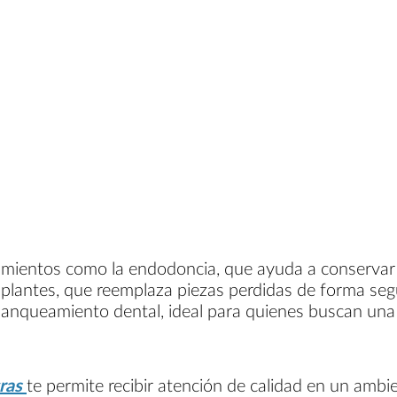
atamientos como la endodoncia, que ayuda a conservar
mplantes, que reemplaza piezas perdidas de forma se
blanqueamiento dental, ideal para quienes buscan una 
gras
te permite recibir atención de calidad en un ambi