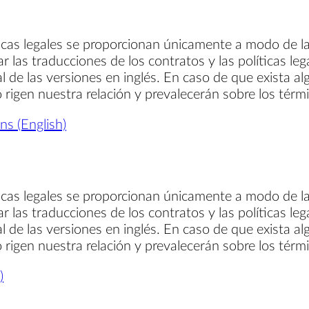
ticas legales se proporcionan únicamente a modo de la
ar las traducciones de los contratos y las políticas le
al de las versiones en inglés. En caso de que exista al
so rigen nuestra relación y prevalecerán sobre los térm
s (English)
ticas legales se proporcionan únicamente a modo de la
ar las traducciones de los contratos y las políticas le
al de las versiones en inglés. En caso de que exista al
so rigen nuestra relación y prevalecerán sobre los térm
)