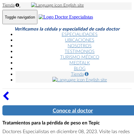
Tienda
English site
Toggle navigation
Verificamos la cédula y especialidad de cada doctor
ESPECIALIDADES
UBICACIONES
NOSOTROS
TESTIMONIOS
TURISMO MÉDICO
MEDTALK
BLOG
Tienda
English site
Conoce al doctor
Tratamientos para la pérdida de peso en Tepic
Doctores Especialistas en diciembre 08, 2023. Visite las redes