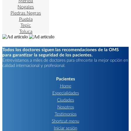
Mérida
Nogales
Piedras Negras
Puebla
Tepic
Toluca
Todos los doctores siguen las recomendaciones de la OMS
para garantizar la seguridad de los pacientes.
Entrevistamos a miles de doctores para ofrecerte la mejor opción en
calidad internacional y profesional.
Pacientes
Home
Especialidades
Ciudades
Nosotros
Testimonios
Shortcut menu
Iniciar sesión