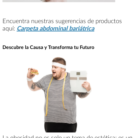
Encuentra nuestras sugerencias de productos
aquí:
Carpeta abdominal bariátrica
Descubre la Causa y Transforma tu Futuro
La obesidad no es solo un tema de estética; es un