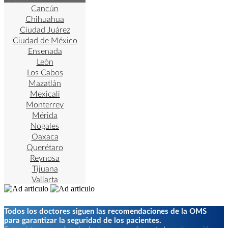
Cancún
Chihuahua
Ciudad Juárez
Ciudad de México
Ensenada
León
Los Cabos
Mazatlán
Mexicali
Monterrey
Mérida
Nogales
Oaxaca
Querétaro
Reynosa
Tijuana
Vallarta
Todos los doctores siguen las recomendaciones de la OMS
para garantizar la seguridad de los pacientes.