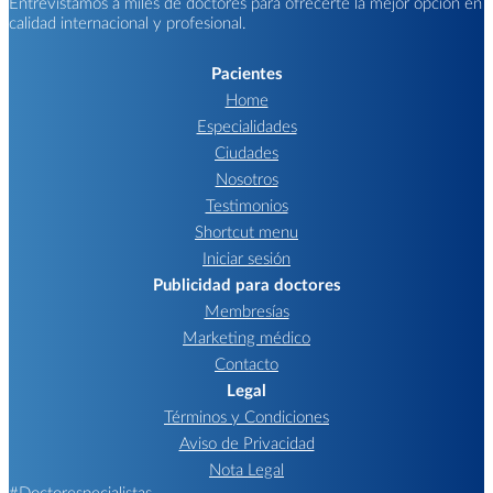
Entrevistamos a miles de doctores para ofrecerte la mejor opción en
calidad internacional y profesional.
Pacientes
Home
Especialidades
Ciudades
Nosotros
Testimonios
Shortcut menu
Iniciar sesión
Publicidad para doctores
Membresías
Marketing médico
Contacto
Legal
Términos y Condiciones
Aviso de Privacidad
Nota Legal
#Doctorespecialistas