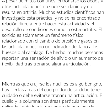
A pesar de mitos comunes, el tronarse los dedos y
otras articulaciones no suele ser dañino y no
resulta en artritis. Muchos estudios científicos han
investigado esta práctica, y no se ha encontrado
relación directa entre hacer esta actividad y el
desarrollo de condiciones como la osteoartritis. El
sonido es solamente un fenómeno físico
relacionado con el cambio de presión y gases en
las articulaciones, no un indicador de daño a los
huesos o al cartílago. De hecho, muchas personas
reportan una sensación de alivio o un aumento de
flexibilidad tras tronarse alguna articulación.
Mientras que crujirse los nudillos es algo benigno,
hay ciertas áreas del cuerpo donde se debe tener
cuidado o debe evitarse tronar una articulación. El
cuello y la columna son áreas particularmente
delicadas debido a la presencia de nervios y la