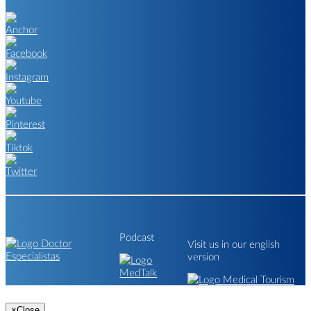
Podcast
Visit us in our english
version
×
Close