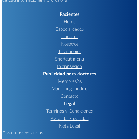
Pacientes
Home
Especialidades
Ciudades
Nosotros
Testimonios
Shortcut menu
Iniciar sesión
Publicidad para doctores
Membresías
Marketing médico
Contacto
Legal
Términos y Condiciones
Aviso de Privacidad
Nota Legal
#Doctorespecialistas