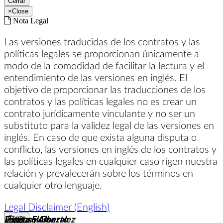
Cerrar
×
Close
Nota Legal
Las versiones traducidas de los contratos y las
políticas legales se proporcionan únicamente a
modo de la comodidad de facilitar la lectura y el
entendimiento de las versiones en inglés. El
objetivo de proporcionar las traducciones de los
contratos y las políticas legales no es crear un
contrato jurídicamente vinculante y no ser un
substituto para la validez legal de las versiones en
inglés. En caso de que exista alguna disputa o
conflicto, las versiones en inglés de los contratos y
las políticas legales en cualquier caso rigen nuestra
relación y prevalecerán sobre los términos en
cualquier otro lenguaje.
Legal Disclaimer (English)
Vianney Gonzalez
Lupita Flores
Fregoso Alberto
Cerrar