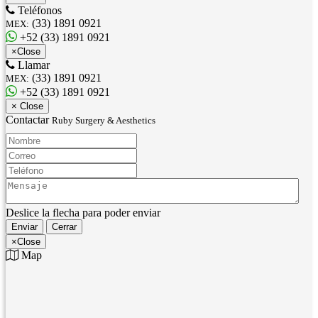
Teléfonos
(33) 1891 0921
MEX:
+52 (33) 1891 0921
×
Close
Llamar
(33) 1891 0921
MEX:
+52 (33) 1891 0921
×
Close
Contactar
Ruby Surgery & Aesthetics
Nombre:
Correo:
Teléfono:
Mensaje:
Deslice la flecha para poder enviar
Enviar
Cerrar
×
Close
Map