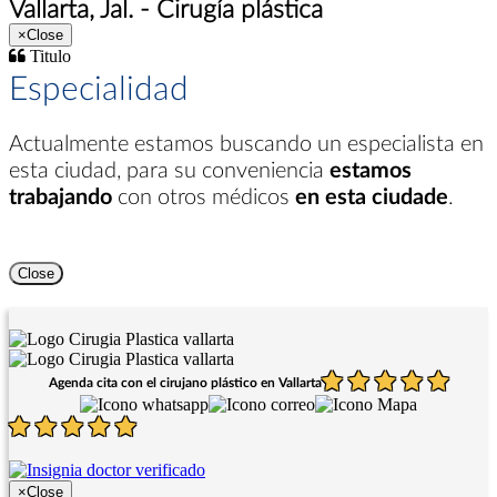
Vallarta, Jal. - Cirugía plástica
×
Close
Titulo
Especialidad
Actualmente estamos buscando un especialista en
esta ciudad
, para su conveniencia
estamos
trabajando
con otros médicos
en esta ciudade
.
Close
Agenda cita con el cirujano plástico en Vallarta
×
Close