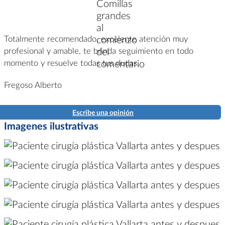
Totalmente recomendado, excelente atención muy
profesional y amable, te brinda seguimiento en todo
momento y resuelve todas tus dudas.
Fregoso Alberto
Escribe una opinión
Imagenes ilustrativas