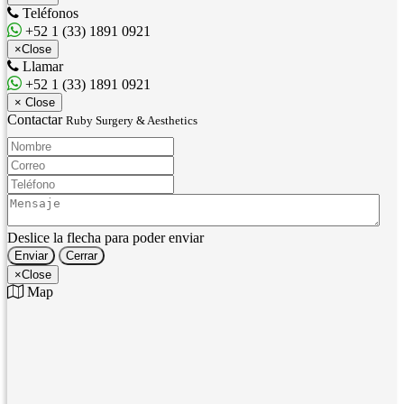
Teléfonos
+52 1 (33) 1891 0921
×
Close
Llamar
+52 1 (33) 1891 0921
×
Close
Contactar
Ruby Surgery & Aesthetics
Nombre:
Correo:
Teléfono:
Mensaje:
Deslice la flecha para poder enviar
Enviar
Cerrar
×
Close
Map