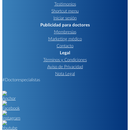
Testimonios
Shortcut menu
Iniciar sesión
Publicidad para doctores
Membresías
Marketing médico
Contacto
Legal
Términos y Condiciones
Aviso de Privacidad
Nota Legal
#Doctorespecialistas