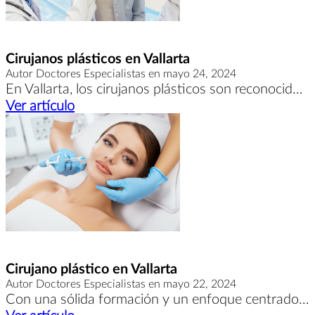
Cirujanos plásticos en Vallarta
Autor Doctores Especialistas en mayo 24, 2024
En Vallarta, los cirujanos plásticos son reconocidos por su experiencia y dedicación en el campo de la cirugía estética.
Ver artículo
Cirujano plástico en Vallarta
Autor Doctores Especialistas en mayo 22, 2024
Con una sólida formación y un enfoque centrado en el bienestar del paciente, el cirujano plástico en Vallarta se compromete a brindar atención personalizada.