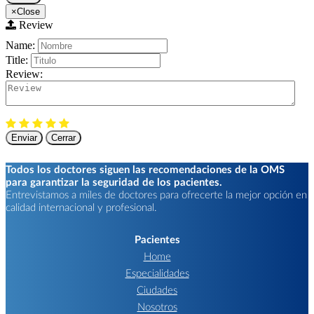
×
Close
Review
Name:
Title:
Review:
Enviar
Cerrar
Todos los doctores siguen las recomendaciones de la OMS
para garantizar la seguridad de los pacientes.
Entrevistamos a miles de doctores para ofrecerte la mejor opción en
calidad internacional y profesional.
Pacientes
Home
Especialidades
Ciudades
Nosotros