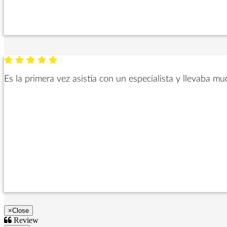
Es la primera vez asistía con un especialista y llevaba m
×
Close
Review