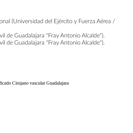
nal (Universidad del Ejército y Fuerza Aérea /
il de Guadalajara "Fray Antonio Alcalde").
il de Guadalajara "Fray Antonio Alcalde").