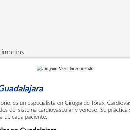
timonios
 Guadalajara
orio, es un especialista en Cirugía de Tórax, Cardiova
es del sistema cardiovascular y venoso. Su práctica 
da de cada paciente.
ular en Guadalajara