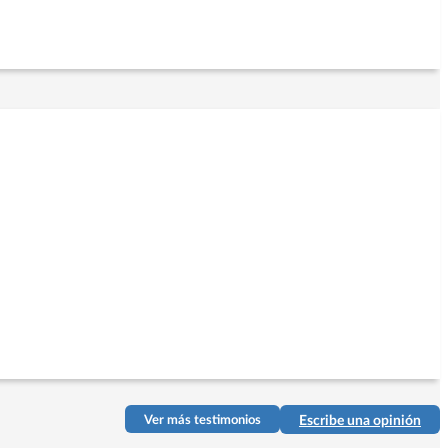
Ver más testimonios
Escribe una opinión