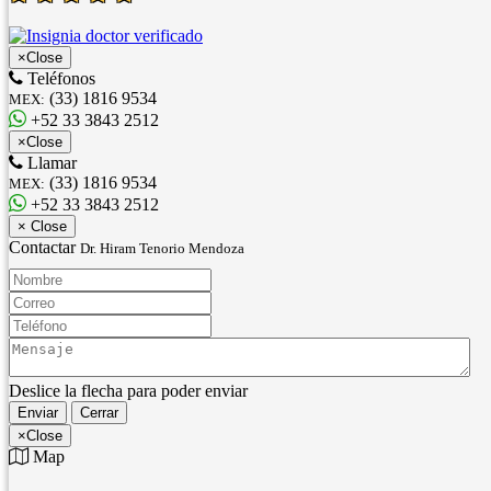
×
Close
Teléfonos
(33) 1816 9534
MEX:
+52 33 3843 2512
×
Close
Llamar
(33) 1816 9534
MEX:
+52 33 3843 2512
×
Close
Contactar
Dr. Hiram Tenorio Mendoza
Nombre:
Correo:
Teléfono:
Mensaje:
Deslice la flecha para poder enviar
Enviar
Cerrar
×
Close
Map