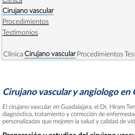
Cirujano vascular
Procedimientos
Testimonios
Cirujano vascular
Clínica
Procedimientos
Tes
Cirujano vascular y angiologo en
El cirujano vascular en Guadalajara, el Dr. Hiram Ten
diagnóstico, tratamiento y corrección de enfermedad
personalizadas que mejoren la salud y calidad de vi
Preparación y estudios del cirujano vasc