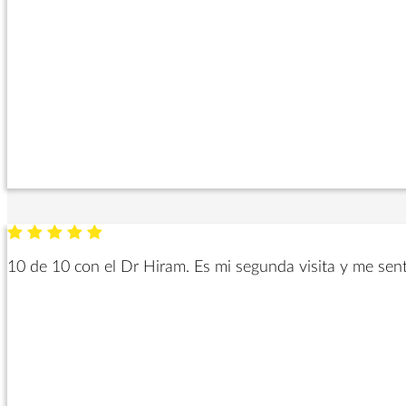
10 de 10 con el Dr Hiram. Es mi segunda visita y me sentí