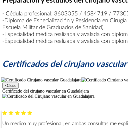
- Cédula profesional: 3603055 / 4584719 / 773
-Diploma de Especialización y Residencia en Cirugía 
Escuela Militar de Graduados de Sanidad).
-Especialidad médica realizada y avalada con diploma
-Especialidad médica realizada y avalada con diploma
Certificados del cirujano vascula
×
Close
Certificado del cirujano vascular en Guadalajara
Un médico muy profesional, en ambas consultas me explico