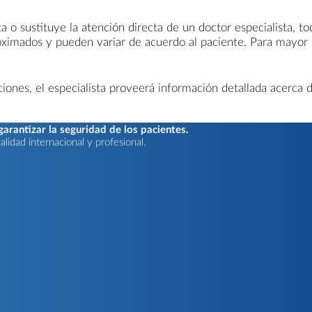
 o sustituye la atención directa de un doctor especialista, to
roximados y pueden variar de acuerdo al paciente. Para mayor
nes, el especialista proveerá información detallada acerca d
rantizar la seguridad de los pacientes.
lidad internacional y profesional.