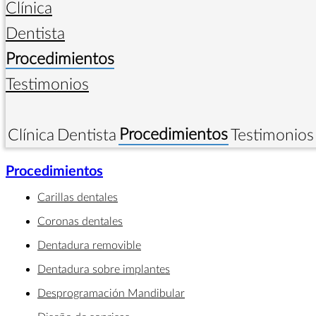
Clínica
Dentista
Procedimientos
Testimonios
Procedimientos
Clínica
Dentista
Testimonios
Procedimientos
Carillas dentales
Coronas dentales
Dentadura removible
Dentadura sobre implantes
Desprogramación Mandibular