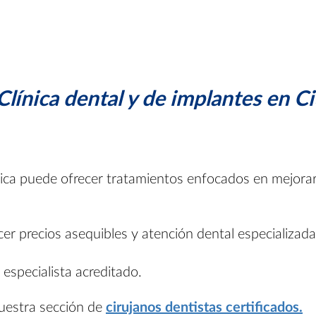
Clínica dental y de implantes en C
ínica puede ofrecer tratamientos enfocados en mejorar
cer precios asequibles y atención dental especializad
 especialista acreditado.
nuestra sección de
cirujanos dentistas certificados.