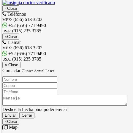
×
Close
Teléfonos
(656) 618 3202
MEX:
+52 (656) 771 9490
(915) 235 3785
USA:
×
Close
Llamar
(656) 618 3202
MEX:
+52 (656) 771 9490
(915) 235 3785
USA:
×
Close
Contactar
Clinica dental Laser
Nombre:
Correo:
Teléfono:
Mensaje:
Deslice la flecha para poder enviar
Enviar
Cerrar
×
Close
Map