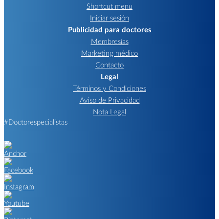
Shortcut menu
Iniciar sesión
Publicidad para doctores
Membresías
Marketing médico
Contacto
Legal
Términos y Condiciones
Aviso de Privacidad
Nota Legal
#Doctorespecialistas