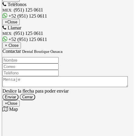
Teléfonos
(951) 125 0611
MEX:
+52 (951) 125 0611
×
Close
Llamar
(951) 125 0611
MEX:
+52 (951) 125 0611
×
Close
Contactar
Dental Boutique Oaxaca
Nombre:
Correo:
Teléfono:
Mensaje:
Deslice la flecha para poder enviar
Enviar
Cerrar
×
Close
Map