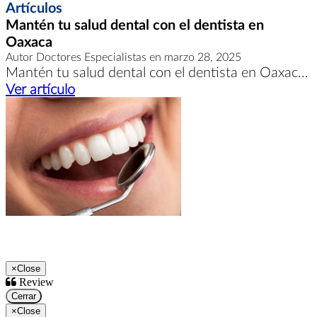
Artículos
Mantén tu salud dental con el dentista en
Oaxaca
Autor Doctores Especialistas en marzo 28, 2025
Mantén tu salud dental con el dentista en Oaxaca, quien ofrece tratamientos preventivos y restaurativos para asegurar una sonrisa saludable y bien cuidada.
Ver artículo
×
Close
Review
Cerrar
×
Close