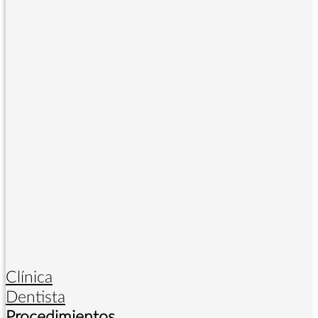
Clínica
Dentista
Procedimientos