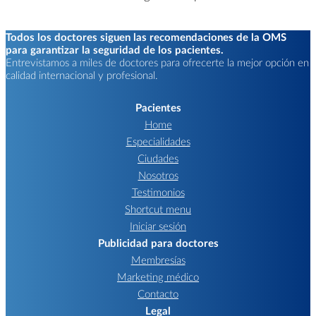
Todos los doctores siguen las recomendaciones de la OMS
para garantizar la seguridad de los pacientes.
Entrevistamos a miles de doctores para ofrecerte la mejor opción en
calidad internacional y profesional.
Pacientes
Home
Especialidades
Ciudades
Nosotros
Testimonios
Shortcut menu
Iniciar sesión
Publicidad para doctores
Membresías
Marketing médico
Contacto
Legal