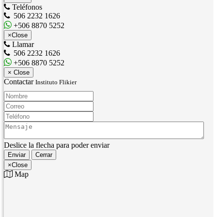
Teléfonos
506 2232 1626
+506 8870 5252
×
Close
Llamar
506 2232 1626
+506 8870 5252
×
Close
Contactar
Instituto Flikier
Nombre:
Correo:
Teléfono:
Mensaje:
Deslice la flecha para poder enviar
Enviar
Cerrar
×
Close
Map