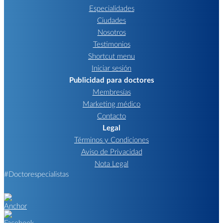
Especialidades
Ciudades
Nosotros
Testimonios
Shortcut menu
Iniciar sesión
Publicidad para doctores
Membresías
Marketing médico
Contacto
Legal
Términos y Condiciones
Aviso de Privacidad
Nota Legal
#Doctorespecialistas