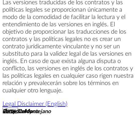
Las versiones traducidas de los contratos y las
políticas legales se proporcionan únicamente a
modo de la comodidad de facilitar la lectura y el
entendimiento de las versiones en inglés. El
objetivo de proporcionar las traducciones de los
contratos y las políticas legales no es crear un
contrato jurídicamente vinculante y no ser un
substituto para la validez legal de las versiones en
inglés. En caso de que exista alguna disputa o
conflicto, las versiones en inglés de los contratos y
las políticas legales en cualquier caso rigen nuestra
relación y prevalecerán sobre los términos en
cualquier otro lenguaje.
Legal Disclaimer (English)
Patty Stehly
Vanessa Montejano
Omar Cardona
Cerrar