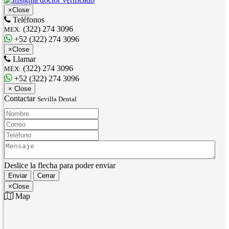
×
Close
Teléfonos
(322) 274 3096
MEX:
+52 (322) 274 3096
×
Close
Llamar
(322) 274 3096
MEX:
+52 (322) 274 3096
×
Close
Contactar
Sevilla Dental
Nombre:
Correo:
Teléfono:
Mensaje:
Deslice la flecha para poder enviar
Enviar
Cerrar
×
Close
Map