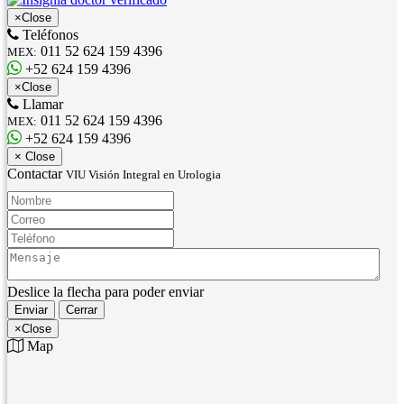
×
Close
Teléfonos
011 52 624 159 4396
MEX:
+52 624 159 4396
×
Close
Llamar
011 52 624 159 4396
MEX:
+52 624 159 4396
×
Close
Contactar
VIU Visión Integral en Urologia
Nombre:
Correo:
Teléfono:
Mensaje:
Deslice la flecha para poder enviar
Enviar
Cerrar
×
Close
Map