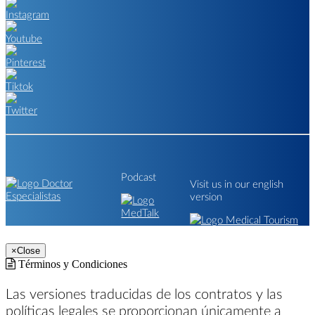
Podcast
Visit us in our english
version
×
Close
Términos y Condiciones
Las versiones traducidas de los contratos y las
políticas legales se proporcionan únicamente a