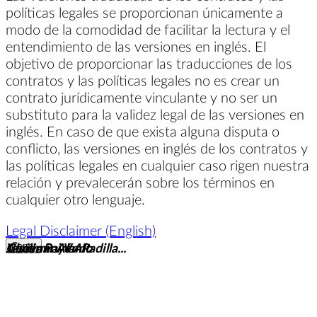
políticas legales se proporcionan únicamente a
modo de la comodidad de facilitar la lectura y el
entendimiento de las versiones en inglés. El
objetivo de proporcionar las traducciones de los
contratos y las políticas legales no es crear un
contrato jurídicamente vinculante y no ser un
substituto para la validez legal de las versiones en
inglés. En caso de que exista alguna disputa o
conflicto, las versiones en inglés de los contratos y
las políticas legales en cualquier caso rigen nuestra
relación y prevalecerán sobre los términos en
cualquier otro lenguaje.
Legal Disclaimer (English)
Geovanni V Alt
Javier Payén Padilla...
Vladimir Alamo
Cerrar