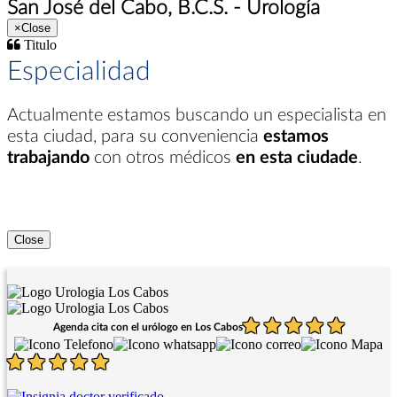
San José del Cabo, B.C.S. - Urología
×
Close
Titulo
Especialidad
Actualmente estamos buscando un especialista en
esta ciudad
, para su conveniencia
estamos
trabajando
con otros médicos
en esta ciudade
.
Close
Agenda cita con el urólogo en Los Cabos