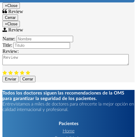
×
Close
Review
Cerrar
×
Close
Review
Name:
Title:
Review:
Enviar
Cerrar
Todos los doctores siguen las recomendaciones de la OMS
para garantizar la seguridad de los pacientes.
Entrevistamos a miles de doctores para ofrecerte la mejor opción en
calidad internacional y profesional.
Pacientes
Home