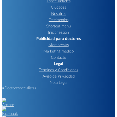
Especialidades
Ciudades
Nosotros
Testimonios
Shortcut menu
Iniciar sesión
Publicidad para doctores
Membresías
Marketing médico
Contacto
Legal
Términos y Condiciones
Aviso de Privacidad
Nota Legal
#Doctorespecialistas