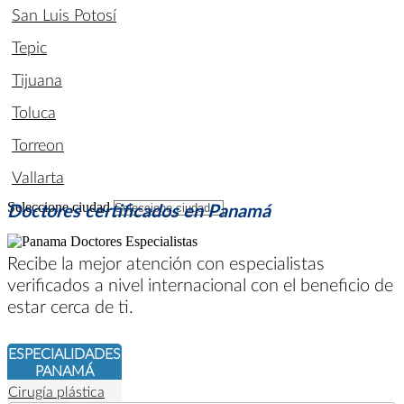
San Luis Potosí
Tepic
Tijuana
Toluca
Torreon
Vallarta
Seleccione ciudad
Doctores certificados en Panamá
Recibe la mejor atención con especialistas
verificados a nivel internacional con el beneficio de
estar cerca de ti.
ESPECIALIDADES
PANAMÁ
Cirugía plástica