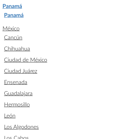
Panamá
Panamá
México
Cancún
Chihuahua
Ciudad de México
Ciudad Juárez
Ensenada
Guadalajara
Hermosillo
León
Los Algodones
Los Cabos