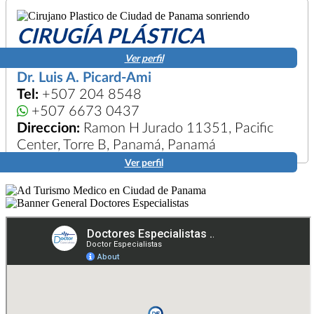
CIRUGÍA PLÁSTICA
Ver perfil
Dr. Luis A. Picard-Ami
Tel:
+507 204 8548
+507 6673 0437
Direccion:
Ramon H Jurado 11351, Pacific
Center, Torre B, Panamá, Panamá
Ver perfil