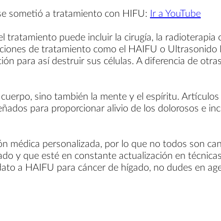
se sometió a tratamiento con HIFU:
Ir a YouTube
el tratamiento puede incluir la cirugía, la radioterapi
ciones de tratamiento como el HAIFU o Ultrasonido Fo
ón para así destruir sus células. A diferencia de otra
l cuerpo, sino también la mente y el espíritu. Artícu
iseñados para proporcionar alivio de los dolorosos e 
ión médica personalizada, por lo que no todos son ca
ado y que esté en constante actualización en técnica
didato a HAIFU para cáncer de hígado, no dudes en agen