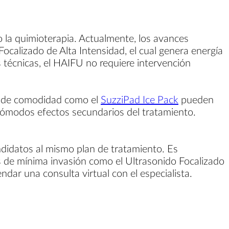
a o la quimioterapia. Actualmente, los avances
calizado de Alta Intensidad, el cual genera energía
s técnicas, el HAIFU no requiere intervención
los de comodidad como el
SuzziPad Ice Pack
pueden
incómodos efectos secundarios del tratamiento.
ndidatos al mismo plan de tratamiento. Es
s de mínima invasión como el Ultrasonido Focalizado
dar una consulta virtual con el especialista.