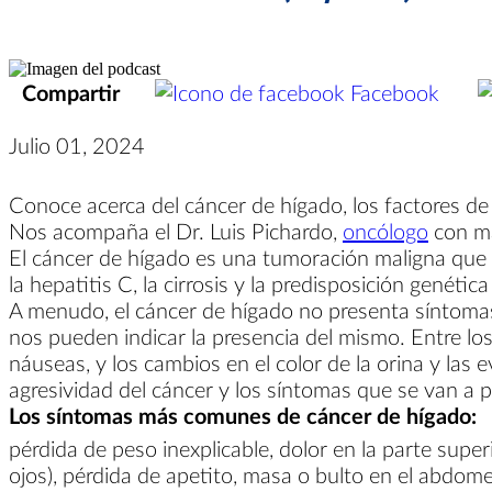
Compartir
Facebook
Julio 01, 2024
Conoce acerca del cáncer de hígado, los factores de
Nos acompaña el Dr. Luis Pichardo,
oncólogo
con má
El cáncer de hígado es una tumoración maligna que se
la hepatitis C, la cirrosis y la predisposición genética
A menudo, el cáncer de hígado no presenta síntomas e
nos pueden indicar la presencia del mismo. Entre los
náuseas, y los cambios en el color de la orina y las
agresividad del cáncer y los síntomas que se van a p
Los síntomas más comunes de cáncer de hígado:
pérdida de peso inexplicable, dolor en la parte super
ojos), pérdida de apetito, masa o bulto en el abdom