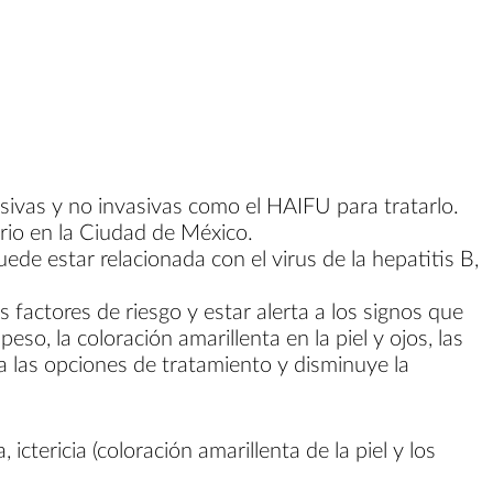
asivas y no invasivas como el HAIFU para tratarlo.
rio en la Ciudad de México.
ede estar relacionada con el virus de la hepatitis B,
factores de riesgo y estar alerta a los signos que
o, la coloración amarillenta en la piel y ojos, las
a las opciones de tratamiento y disminuye la
ctericia (coloración amarillenta de la piel y los