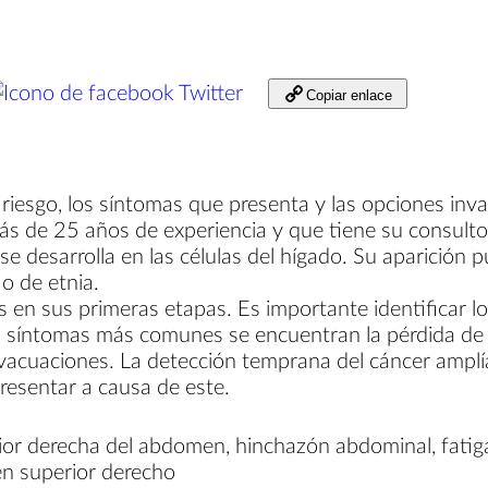
Twitter
Copiar enlace
 riesgo, los síntomas que presenta y las opciones inv
s de 25 años de experiencia y que tiene su consulto
 desarrolla en las células del hígado. Su aparición pu
 o de etnia.
n sus primeras etapas. Es importante identificar los 
 síntomas más comunes se encuentran la pérdida de pes
 evacuaciones. La detección temprana del cáncer amplí
resentar a causa de este.
ior derecha del abdomen, hinchazón abdominal, fatiga, i
en superior derecho