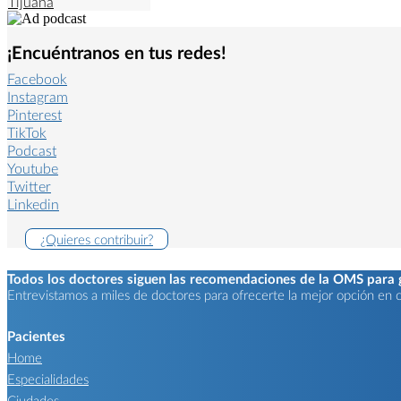
Tijuana
¡Encuéntranos en tus redes!
Facebook
Instagram
Pinterest
TikTok
Podcast
Youtube
Twitter
Linkedin
¿Quieres contribuir?
Todos los doctores siguen las recomendaciones de la OMS para ga
Entrevistamos a miles de doctores para ofrecerte la mejor opción en ca
Pacientes
Home
Especialidades
Ciudades