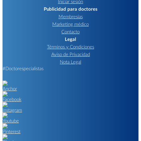
Iniciar sesión
Publicidad para doctores
Membresías
Marketing médico
Contacto
Legal
Términos y Condiciones
Aviso de Privacidad
Nota Legal
#Doctorespecialistas