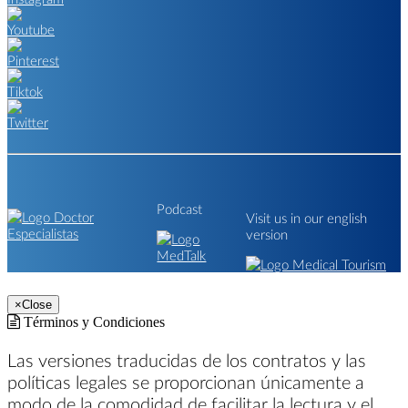
Podcast
Visit us in our english
version
×
Close
Términos y Condiciones
Las versiones traducidas de los contratos y las
políticas legales se proporcionan únicamente a
modo de la comodidad de facilitar la lectura y el