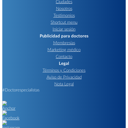
Ciudades
Nosotros
Testimonios
Shortcut menu
Iniciar sesión
Publicidad para doctores
Membresías
Marketing médico
Contacto
Legal
Términos y Condiciones
Aviso de Privacidad
Nota Legal
#Doctorespecialistas