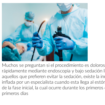
Muchos se preguntan si el procedimiento es doloroso,
rápidamente mediante endoscopia y bajo sedación lige
aquellos que prefieren evitar la sedación, existe la 
inflada por un especialista cuando esta llega al es
de la fase inicial, la cual ocurre durante los prime
primeros días