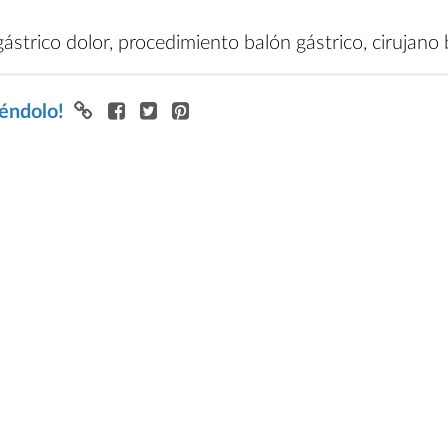
ástrico dolor, procedimiento balón gástrico, cirujano
iéndolo!