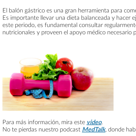
El balón gástrico es una gran herramienta para come
Es importante llevar una dieta balanceada y hacer 
este periodo, es fundamental consultar regularmen
nutricionales y proveen el apoyo médico necesario pa
Para más información, mira este
video
.
No te pierdas nuestro podcast
MedTalk
, donde hab