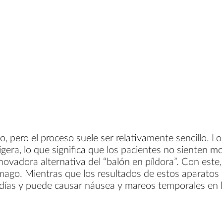
 pero el proceso suele ser relativamente sencillo. Lo
ra, lo que significa que los pacientes no sienten mol
innovadora alternativa del “balón en píldora”. Con este
tómago. Mientras que los resultados de estos aparato
ros días y puede causar náusea y mareos temporales en 