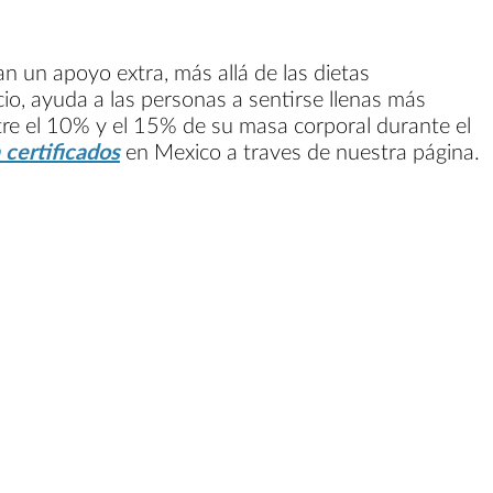
n un apoyo extra, más allá de las dietas
io, ayuda a las personas a sentirse llenas más
ntre el 10% y el 15% de su masa corporal durante el
a certificados
en Mexico a traves de nuestra página.