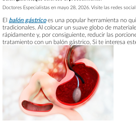
Doctores Especialistas en mayo 28, 2026. Visite las redes socia
El
balón gástrico
es una popular herramienta no quir
tradicionales. Al colocar un suave globo de materia
rápidamente y, por consiguiente, reducir las porcio
tratamiento con un balón gástrico, Si te interesa e