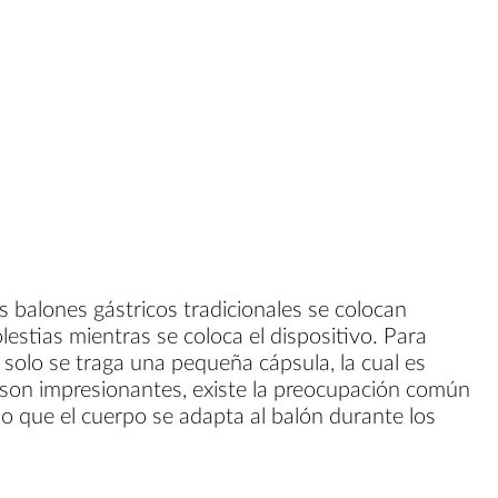
s balones gástricos tradicionales se colocan
estias mientras se coloca el dispositivo. Para
, solo se traga una pequeña cápsula, la cual es
s son impresionantes, existe la preocupación común
lo que el cuerpo se adapta al balón durante los