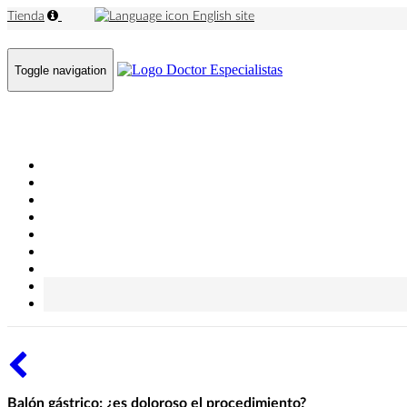
Tienda
English site
Toggle navigation
Balón gástrico; ¿es doloroso el procedimiento?