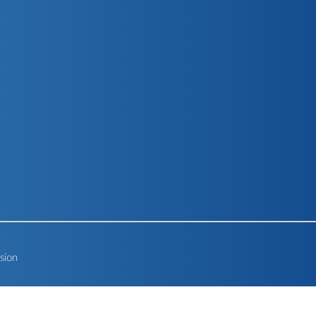
rsion