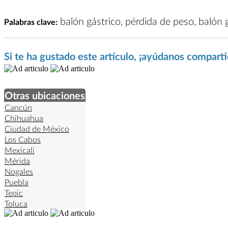
balón gástrico, pérdida de peso, balón g
Palabras clave:
Si te ha gustado este artículo, ¡ayúdanos compart
Otras ubicaciones
Cancún
Chihuahua
Ciudad de México
Los Cabos
Mexicali
Mérida
Nogales
Puebla
Tepic
Toluca