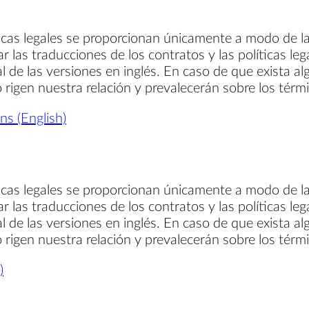
ticas legales se proporcionan únicamente a modo de la
ar las traducciones de los contratos y las políticas le
al de las versiones en inglés. En caso de que exista al
so rigen nuestra relación y prevalecerán sobre los térm
s (English)
ticas legales se proporcionan únicamente a modo de la
ar las traducciones de los contratos y las políticas le
al de las versiones en inglés. En caso de que exista al
so rigen nuestra relación y prevalecerán sobre los térm
)