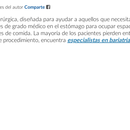
les del autor
Comparte
úrgica, diseñada para ayudar a aquellos que necesita
les de grado médico en el estómago para ocupar espac
nes de comida. La mayoría de los pacientes pierden e
ste procedimiento, encuentra
especialistas en bariatri