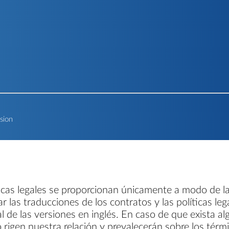
rsion
ticas legales se proporcionan únicamente a modo de la
ar las traducciones de los contratos y las políticas le
al de las versiones en inglés. En caso de que exista al
so rigen nuestra relación y prevalecerán sobre los térm