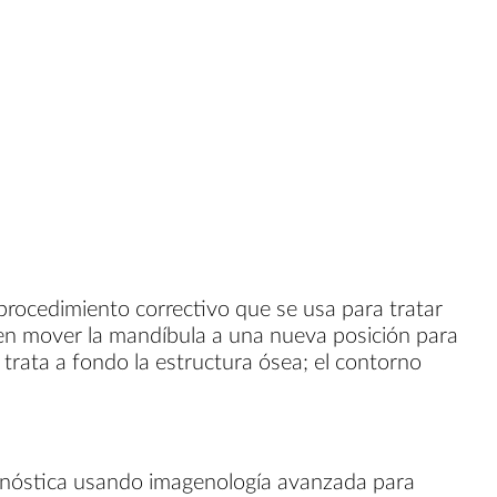
procedimiento correctivo que se usa para tratar
e en mover la mandíbula a una nueva posición para
a trata a fondo la estructura ósea; el contorno
iagnóstica usando imagenología avanzada para