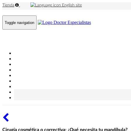
Tienda
English site
Toggle navigation
Cirugía cosmética o correctiva: ¿Qué necesita tu mandíbula?