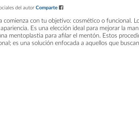
ociales del autor
Comparte
a comienza con tu objetivo: cosmético o funcional. 
apariencia. Es una elección ideal para mejorar la man
na mentoplastia para afilar el mentón. Estos procedi
nal; es una solución enfocada a aquellos que buscan d