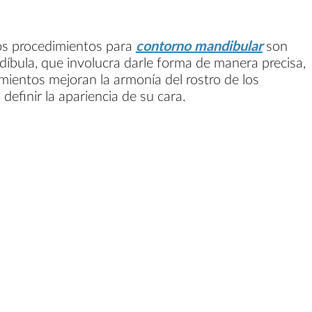
Los procedimientos para
contorno mandibular
son
díbula, que involucra darle forma de manera precisa,
mientos mejoran la armonía del rostro de los
efinir la apariencia de su cara.