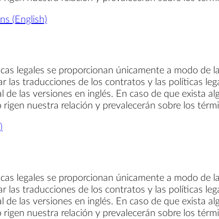
s (English)
ticas legales se proporcionan únicamente a modo de la
ar las traducciones de los contratos y las políticas le
al de las versiones en inglés. En caso de que exista al
so rigen nuestra relación y prevalecerán sobre los térm
)
ticas legales se proporcionan únicamente a modo de la
ar las traducciones de los contratos y las políticas le
al de las versiones en inglés. En caso de que exista al
so rigen nuestra relación y prevalecerán sobre los térm