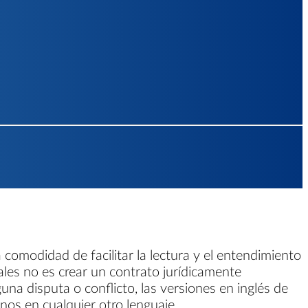
 comodidad de facilitar la lectura y el entendimiento
gales no es crear un contrato jurídicamente
guna disputa o conflicto, las versiones en inglés de
inos en cualquier otro lenguaje.