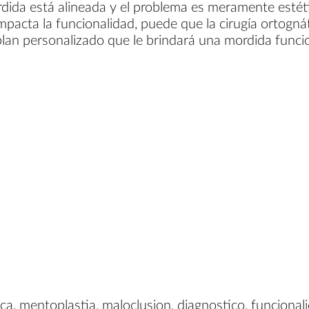
rdida está alineada y el problema es meramente estét
pacta la funcionalidad, puede que la cirugía ortognát
plan personalizado que le brindará una mordida funcio
a, mentoplastia, maloclusion, diagnostico, funcionali