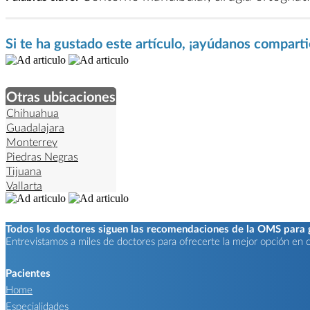
Si te ha gustado este artículo, ¡ayúdanos compart
Otras ubicaciones
Chihuahua
Guadalajara
Monterrey
Piedras Negras
Tijuana
Vallarta
Todos los doctores siguen las recomendaciones de la OMS para ga
Entrevistamos a miles de doctores para ofrecerte la mejor opción en ca
Pacientes
Home
Especialidades