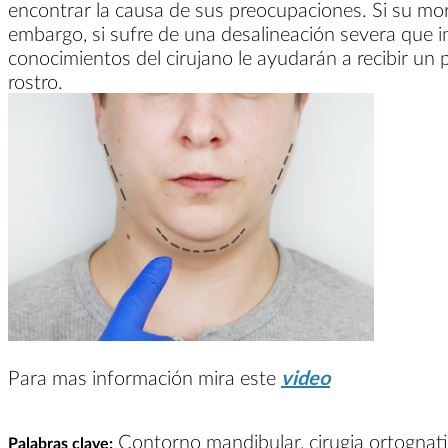
encontrar la causa de sus preocupaciones. Si su mo
embargo, si sufre de una desalineación severa que im
conocimientos del cirujano le ayudarán a recibir un 
rostro.
Para mas información mira este
video
Contorno mandibular, cirugia ortognatic
Palabras clave: