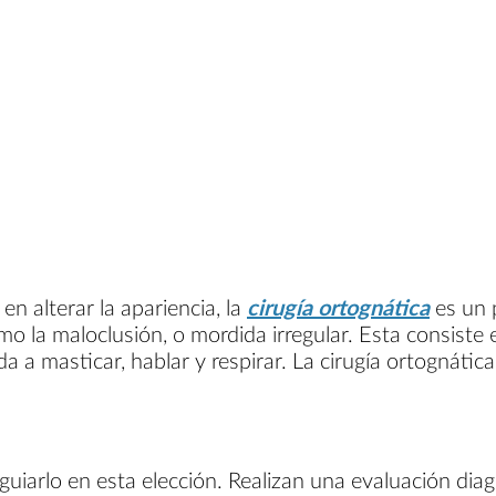
n alterar la apariencia, la
cirugía ortognática
es un 
mo la maloclusión, o mordida irregular. Esta consist
da a masticar, hablar y respirar. La cirugía ortognátic
a guiarlo en esta elección. Realizan una evaluación d