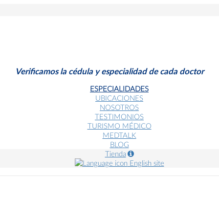
Verificamos la cédula y especialidad de cada doctor
ESPECIALIDADES
UBICACIONES
NOSOTROS
TESTIMONIOS
TURISMO MÉDICO
MEDTALK
BLOG
Tienda
English site