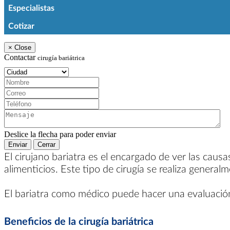
Especialistas
Cotizar
×
Close
Contactar
cirugía bariátrica
Ciudad:
Nombre:
Correo:
Teléfono:
Mensaje:
Deslice la flecha para poder enviar
Enviar
Cerrar
El cirujano bariatra es el encargado de ver las caus
alimenticios. Este tipo de cirugía se realiza genera
El bariatra como médico puede hacer una evaluación 
Beneficios de la cirugía bariátrica