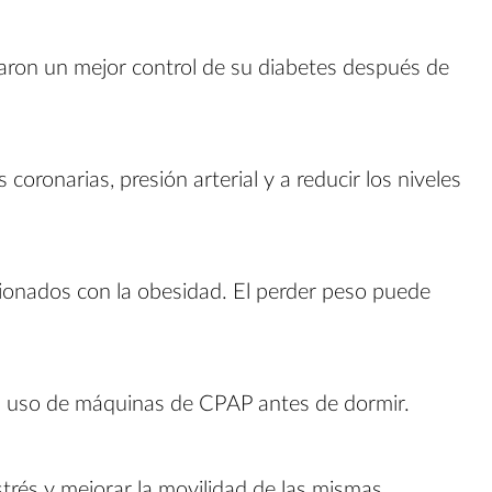
varon un mejor control de su diabetes después de
coronarias, presión arterial y a reducir los niveles
ionados con la obesidad. El perder peso puede
 el uso de máquinas de CPAP antes de dormir.
strés y mejorar la movilidad de las mismas.