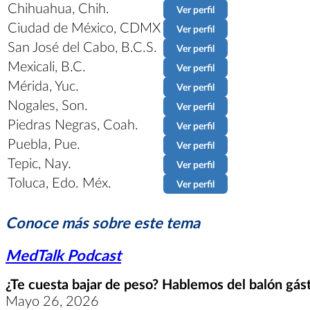
Chihuahua, Chih.
Ver perfil
Ciudad de México, CDMX
Ver perfil
San José del Cabo, B.C.S.
Ver perfil
Mexicali, B.C.
Ver perfil
Mérida, Yuc.
Ver perfil
Nogales, Son.
Ver perfil
Piedras Negras, Coah.
Ver perfil
Puebla, Pue.
Ver perfil
Tepic, Nay.
Ver perfil
Toluca, Edo. Méx.
Ver perfil
Conoce más sobre este tema
MedTalk Podcast
¿Te cuesta bajar de peso? Hablemos del balón gástr
Mayo 26, 2026