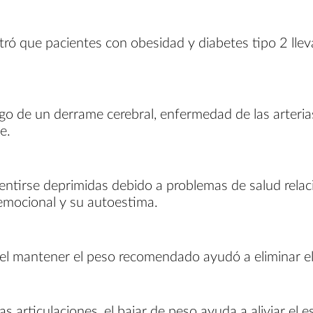
tró que pacientes con obesidad y diabetes tipo 2 lle
go de un derrame cerebral, enfermedad de las arterias 
e.
tirse deprimidas debido a problemas de salud relac
emocional y su autoestima.
o y el mantener el peso recomendado ayudó a eliminar
 articulaciones, el bajar de peso ayuda a aliviar el e