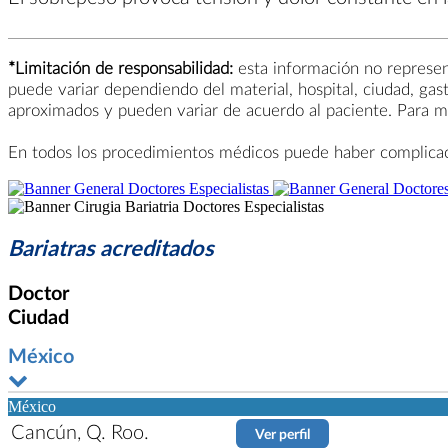
*Limitación de responsabilidad:
esta información no represent
puede variar dependiendo del material, hospital, ciudad, gas
aproximados y pueden variar de acuerdo al paciente. Para ma
En todos los procedimientos médicos puede haber complicacio
Bariatras acreditados
Doctor
Ciudad
México
México
Cancún, Q. Roo.
Ver perfil