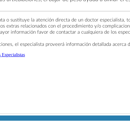
a o sustituye la atención directa de un doctor especialista, t
tos extras relacionados con el procedimiento y/o complicacion
yor información favor de contactar a cualquiera de los especi
nes, el especialista proveerá información detallada acerca d