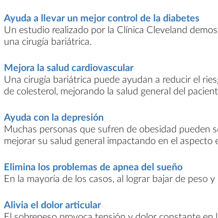
Ayuda a llevar un mejor control de la diabetes
Un estudio realizado por la Clínica Cleveland demos
una cirugía bariátrica.
Mejora la salud cardiovascular
Una cirugía bariátrica puede ayudan a reducir el ries
de colesterol, mejorando la salud general del pacient
Ayuda con la depresión
Muchas personas que sufren de obesidad pueden sen
mejorar su salud general impactando en el aspecto 
Elimina los problemas de apnea del sueño
En la mayoría de los casos, al lograr bajar de pes
Alivia el dolor articular
El sobrepeso provoca tensión y dolor constante en las