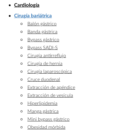
Cardiología
Cirugía bariátrica
Balón gástrico
Banda gástrica
Bypass gástrico
Bypass SADI-S
Cirugía antirreflujo
Cirugía de hernia
Cirugía laparoscópica
Cruce duodenal
Extracción de apéndice
Extracción de vesícula
Hiperlipidemia
Manga gástrica
Mini bypass gástrico
Obesidad mórbida