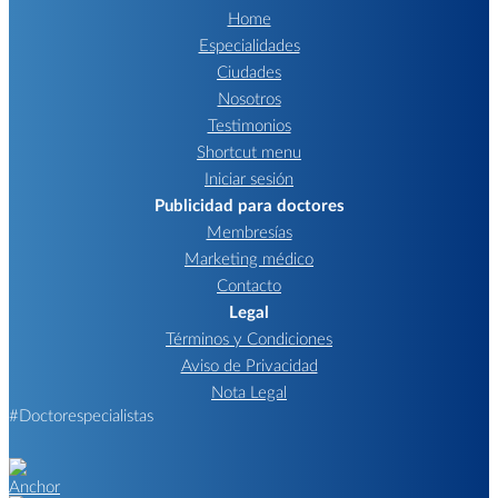
Home
Especialidades
Ciudades
Nosotros
Testimonios
Shortcut menu
Iniciar sesión
Publicidad para doctores
Membresías
Marketing médico
Contacto
Legal
Términos y Condiciones
Aviso de Privacidad
Nota Legal
#Doctorespecialistas