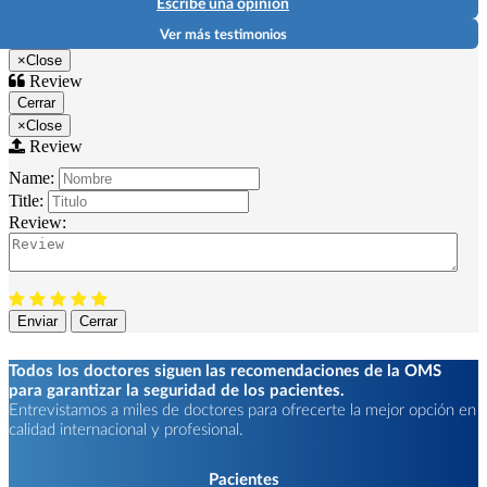
Escribe una opinión
Ver más testimonios
×
Close
Review
Cerrar
×
Close
Review
Name:
Title:
Review:
Enviar
Cerrar
Todos los doctores siguen las recomendaciones de la OMS
para garantizar la seguridad de los pacientes.
Entrevistamos a miles de doctores para ofrecerte la mejor opción en
calidad internacional y profesional.
Pacientes