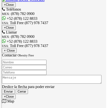
×
Close
Teléfonos
(878) 782 0900
MEX:
+52 (878) 122 8833
Toll Free (877) 978 7437
USA:
×
Close
Llamar
(878) 782 0900
MEX:
+52 (878) 122 8833
Toll Free (877) 978 7437
USA:
×
Close
Contactar
Obesity Free
Nombre:
Correo:
Teléfono:
Mensaje:
Deslice la flecha para poder enviar
Enviar
Cerrar
×
Close
Map