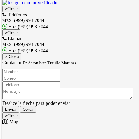
×
Close
Teléfonos
(999) 993 7044
MEX:
+52 (999) 993 7044
×
Close
Llamar
(999) 993 7044
MEX:
+52 (999) 993 7044
×
Close
Contactar
Dr. Aaron Ivan Trujillo Martinez
Nombre:
Correo:
Teléfono:
Mensaje:
Deslice la flecha para poder enviar
Enviar
Cerrar
×
Close
Map