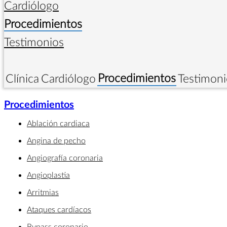
Cardiólogo
Procedimientos
Testimonios
Procedimientos
Clínica
Cardiólogo
Testimoni
Procedimientos
Ablación cardiaca
Angina de pecho
Angiografía coronaria
Angioplastia
Arritmias
Ataques cardíacos
Bypass coronario