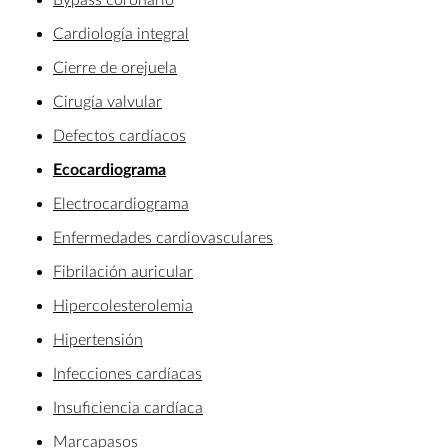
Cardiología integral
Cierre de orejuela
Cirugía valvular
Defectos cardíacos
Ecocardiograma
Electrocardiograma
Enfermedades cardiovasculares
Fibrilación auricular
Hipercolesterolemia
Hipertensión
Infecciones cardíacas
Insuficiencia cardíaca
Marcapasos