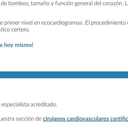
a de bombeo, tamaño y función general del corazón. 
de primer nivel en ecocardiogramas. El procedimiento 
tico certero.
ita hoy mismo!
 especialista acreditado.
nuestra sección de
cirujanos cardiovasculares certifi