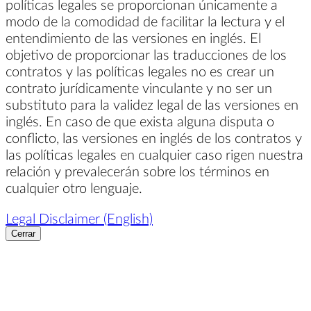
políticas legales se proporcionan únicamente a
modo de la comodidad de facilitar la lectura y el
entendimiento de las versiones en inglés. El
objetivo de proporcionar las traducciones de los
contratos y las políticas legales no es crear un
contrato jurídicamente vinculante y no ser un
substituto para la validez legal de las versiones en
inglés. En caso de que exista alguna disputa o
conflicto, las versiones en inglés de los contratos y
las políticas legales en cualquier caso rigen nuestra
relación y prevalecerán sobre los términos en
cualquier otro lenguaje.
Legal Disclaimer (English)
Cerrar