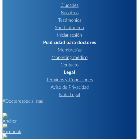
Ciudades
Nosotros
Testimonios
Shortcut menu
Iniciar sesión
Publicidad para doctores
Membresías
Marketing médico
Contacto
Legal
Términos y Condiciones
Aviso de Privacidad
Nota Legal
#Doctorespecialistas