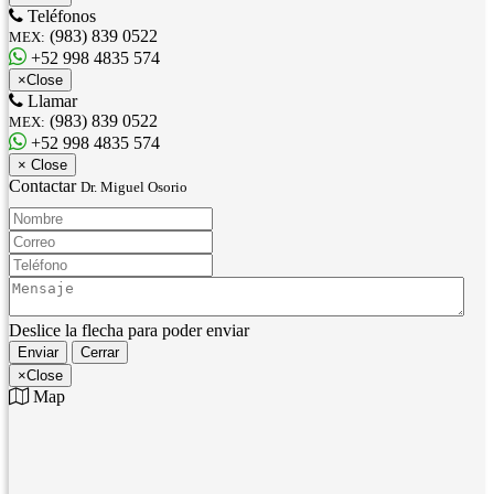
Teléfonos
(983) 839 0522
MEX:
+52 998 4835 574
×
Close
Llamar
(983) 839 0522
MEX:
+52 998 4835 574
×
Close
Contactar
Dr. Miguel Osorio
Nombre:
Correo:
Teléfono:
Mensaje:
Deslice la flecha para poder enviar
Enviar
Cerrar
×
Close
Map