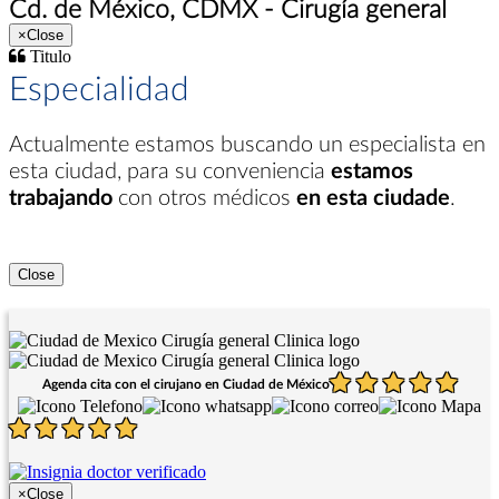
Cd. de México, CDMX - Cirugía general
×
Close
Titulo
Especialidad
Actualmente estamos buscando un especialista en
esta ciudad
, para su conveniencia
estamos
trabajando
con otros médicos
en esta ciudade
.
Close
Agenda cita con el cirujano en Ciudad de México
×
Close