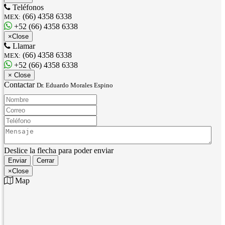
Teléfonos
(66) 4358 6338
MEX:
+52 (66) 4358 6338
×
Close
Llamar
(66) 4358 6338
MEX:
+52 (66) 4358 6338
×
Close
Contactar
Dr. Eduardo Morales Espino
Nombre:
Correo:
Teléfono:
Mensaje:
Deslice la flecha para poder enviar
Enviar
Cerrar
×
Close
Map