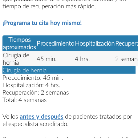
tiempo de recuperación más rápido.
¡Programa tu cita hoy mismo!
Tiempos
Procedimiento
Hospitalización
Recuper
aproximados
Cirugía de
45 min.
4 hrs.
2 seman
hernia
Cirugía de hernia
Procedimiento:
45 min.
Hospitalización:
4 hrs.
Recuperación:
2 semanas
Total:
4 semanas
Ve los
antes y después
de pacientes tratados por
el especialista acreditado.