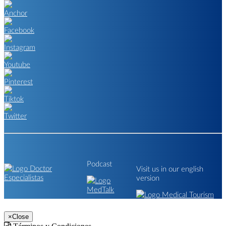
Podcast
Visit us in our english
version
×
Close