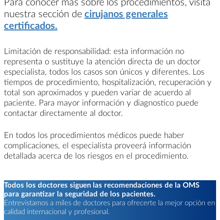
Para conocer más sobre los procedimientos, visita
nuestra sección de
cirujanos generales
certificados.
Limitación de responsabilidad: esta información no
representa o sustituye la atención directa de un doctor
especialista, todos los casos son únicos y diferentes. Los
tiempos de procedimiento, hospitalización, recuperación y
total son aproximados y pueden variar de acuerdo al
paciente. Para mayor información y diagnostico puede
contactar directamente al doctor.
En todos los procedimientos médicos puede haber
complicaciones, el especialista proveerá información
detallada acerca de los riesgos en el procedimiento.
Todos los doctores siguen las recomendaciones de la OMS
para garantizar la seguridad de los pacientes.
Entrevistamos a miles de doctores para ofrecerte la mejor opción en
calidad internacional y profesional.