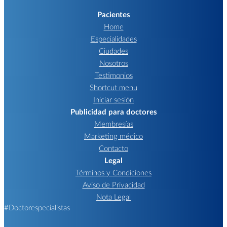
Pacientes
Home
Especialidades
Ciudades
Nosotros
Testimonios
Shortcut menu
Iniciar sesión
Publicidad para doctores
Membresías
Marketing médico
Contacto
Legal
Términos y Condiciones
Aviso de Privacidad
Nota Legal
#Doctorespecialistas