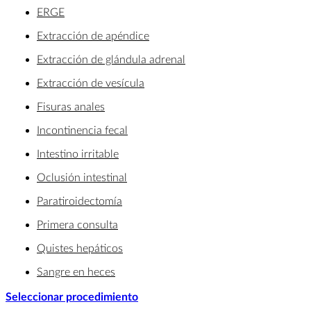
ERGE
Extracción de apéndice
Extracción de glándula adrenal
Extracción de vesícula
Fisuras anales
Incontinencia fecal
Intestino irritable
Oclusión intestinal
Paratiroidectomía
Primera consulta
Quistes hepáticos
Sangre en heces
Seleccionar procedimiento