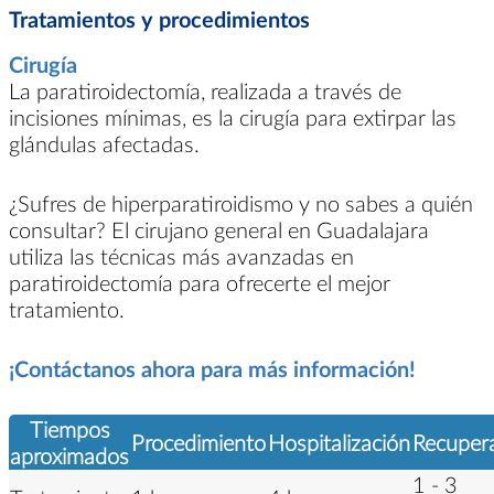
Tratamientos y procedimientos
Cirugía
La paratiroidectomía, realizada a través de
incisiones mínimas, es la cirugía para extirpar las
glándulas afectadas.
¿Sufres de hiperparatiroidismo y no sabes a quién
consultar? El cirujano general en Guadalajara
utiliza las técnicas más avanzadas en
paratiroidectomía para ofrecerte el mejor
tratamiento.
¡Contáctanos ahora para más información!
Tiempos
Procedimiento
Hospitalización
Recuper
aproximados
1 - 3