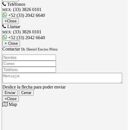
Teléfonos
(33) 3826 0101
MEX:
+52 (33) 2042 6640
×
Close
Llamar
(33) 3826 0101
MEX:
+52 (33) 2042 6640
×
Close
Contactar
Dr. Daniel Enciso Pérez
Nombre:
Correo:
Teléfono:
Mensaje:
Deslice la flecha para poder enviar
Enviar
Cerrar
×
Close
Map