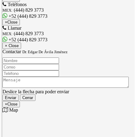
Teléfonos
(444) 829 3773
MEX:
+52 (444) 829 3773
×
Close
Llamar
(444) 829 3773
MEX:
+52 (444) 829 3773
×
Close
Contactar
Dr. Edgar De Ávila Jiménez
Nombre:
Correo:
Teléfono:
Mensaje:
Deslice la flecha para poder enviar
Enviar
Cerrar
×
Close
Map