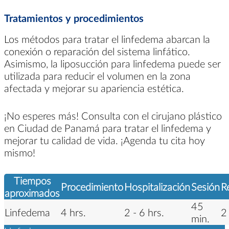
Tratamientos y procedimientos
Los métodos para tratar el linfedema abarcan la
conexión o reparación del sistema linfático.
Asimismo, la liposucción para linfedema puede ser
utilizada para reducir el volumen en la zona
afectada y mejorar su apariencia estética.
¡No esperes más! Consulta con el cirujano plástico
en Ciudad de Panamá para tratar el linfedema y
mejorar tu calidad de vida. ¡Agenda tu cita hoy
mismo!
Tiempos
Procedimiento
Hospitalización
Sesión
R
aproximados
45
Linfedema
4 hrs.
2 - 6 hrs.
2
min.