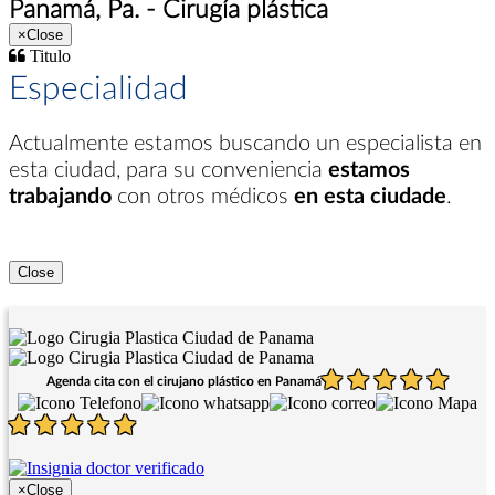
Panamá, Pa. - Cirugía plástica
×
Close
Titulo
Especialidad
Actualmente estamos buscando un especialista en
esta ciudad
, para su conveniencia
estamos
trabajando
con otros médicos
en esta ciudade
.
Close
Agenda cita con el cirujano plástico en Panamá
×
Close