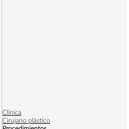
Clínica
Cirujano plástico
Procedimientos