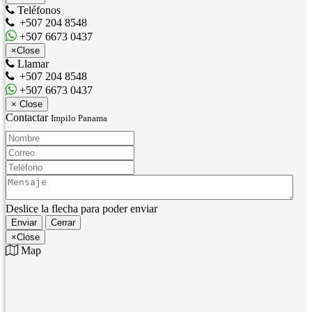
Teléfonos
+507 204 8548
+507 6673 0437
×
Close
Llamar
+507 204 8548
+507 6673 0437
×
Close
Contactar
Impilo Panama
Nombre:
Correo:
Teléfono:
Mensaje:
Deslice la flecha para poder enviar
Enviar
Cerrar
×
Close
Map