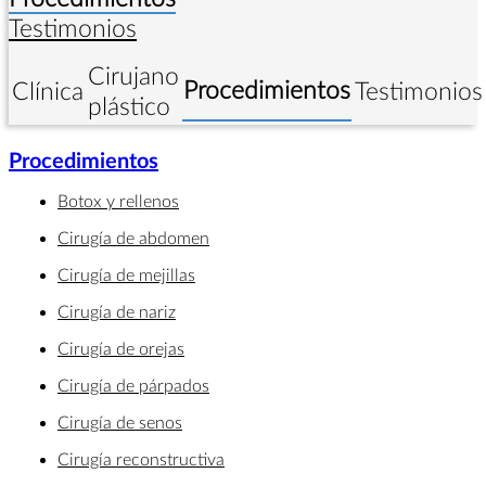
Testimonios
Cirujano
Procedimientos
Clínica
Testimonios
plástico
Procedimientos
Botox y rellenos
Cirugía de abdomen
Cirugía de mejillas
Cirugía de nariz
Cirugía de orejas
Cirugía de párpados
Cirugía de senos
Cirugía reconstructiva