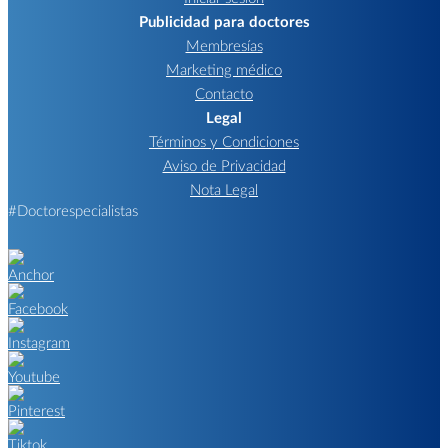
Publicidad para doctores
Membresías
Marketing médico
Contacto
Legal
Términos y Condiciones
Aviso de Privacidad
Nota Legal
#Doctorespecialistas