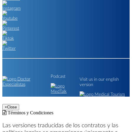
Podcast
Visit us in our english
version
×
Close
Términos y Condiciones
Las versiones traducidas de los contratos y las
políticas legales se proporcionan únicamente a