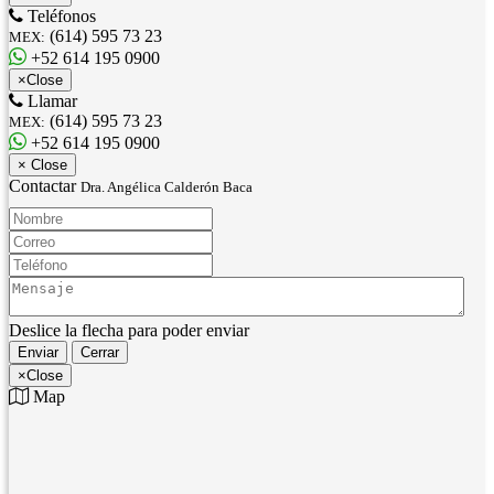
Teléfonos
(614) 595 73 23
MEX:
+52 614 195 0900
×
Close
Llamar
(614) 595 73 23
MEX:
+52 614 195 0900
×
Close
Contactar
Dra. Angélica Calderón Baca
Nombre:
Correo:
Teléfono:
Mensaje:
Deslice la flecha para poder enviar
Enviar
Cerrar
×
Close
Map