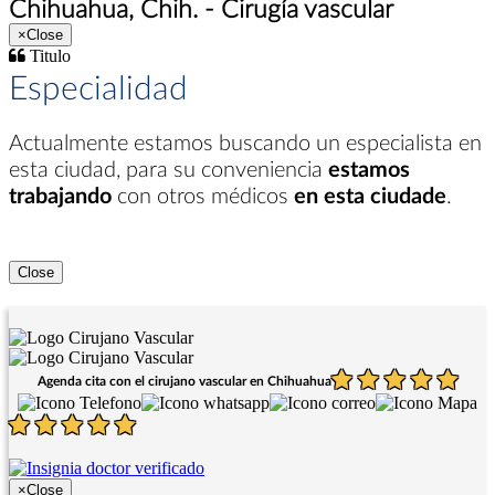
Chihuahua, Chih. - Cirugía vascular
×
Close
Titulo
Especialidad
Actualmente estamos buscando un especialista en
esta ciudad
, para su conveniencia
estamos
trabajando
con otros médicos
en esta ciudade
.
Close
Agenda cita con el cirujano vascular en Chihuahua
×
Close