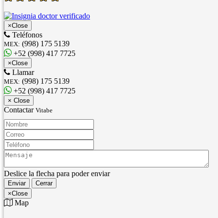
×
Close
Teléfonos
(998) 175 5139
MEX:
+52 (998) 417 7725
×
Close
Llamar
(998) 175 5139
MEX:
+52 (998) 417 7725
×
Close
Contactar
Vitabe
Nombre:
Correo:
Teléfono:
Mensaje:
Deslice la flecha para poder enviar
Enviar
Cerrar
×
Close
Map