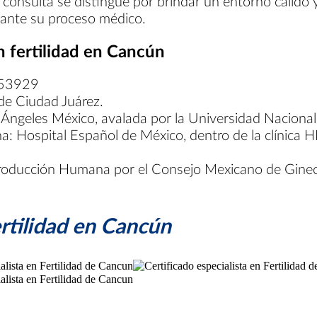
 consulta se distingue por brindar un entorno cálido y
rante su proceso médico.
n fertilidad en Cancún
153929
de Ciudad Juárez.
tal Ángeles México, avalada por la Universidad Naci
a: Hospital Español de México, dentro de la clínica 
Reproducción Humana por el Consejo Mexicano de Gine
ertilidad en Cancún