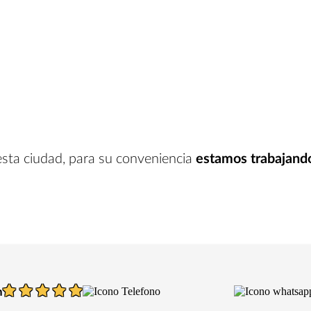
esta ciudad
, para su conveniencia
estamos trabajand
n