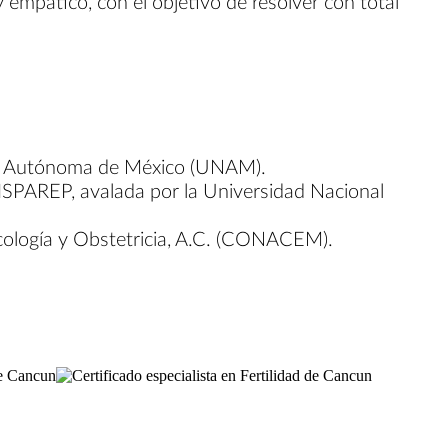
 empático, con el objetivo de resolver con total
onal Autónoma de México (UNAM).
HISPAREP, avalada por la Universidad Nacional
cología y Obstetricia, A.C. (CONACEM).