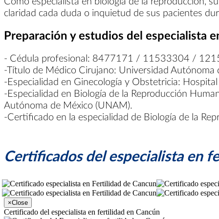
Como especialista en biología de la reproducción, su
claridad cada duda o inquietud de sus pacientes du
Preparación y estudios del especialista e
- Cédula profesional: 8477171 / 11533304 / 12
-Título de Médico Cirujano: Universidad Autónoma 
-Especialidad en Ginecología y Obstetricia: Hospi
-Especialidad en Biología de la Reproducción Human
Autónoma de México (UNAM).
-Certificado en la especialidad de Biología de la 
Certificados del especialista en f
×
Close
Certificado del especialista en fertilidad en Cancún