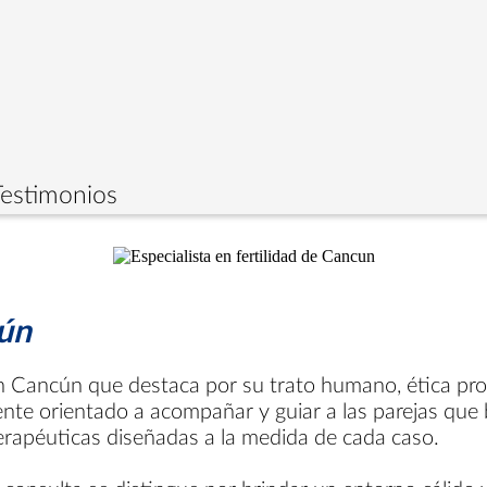
Testimonios
cún
d en Cancún que destaca por su trato humano, ética pr
nte orientado a acompañar y guiar a las parejas que b
terapéuticas diseñadas a la medida de cada caso.