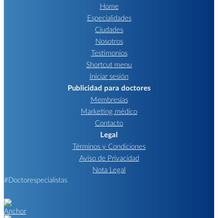
Home
Especialidades
Ciudades
Nosotros
Testimonios
Shortcut menu
Iniciar sesión
Publicidad para doctores
Membresías
Marketing médico
Contacto
Legal
Términos y Condiciones
Aviso de Privacidad
Nota Legal
#Doctorespecialistas