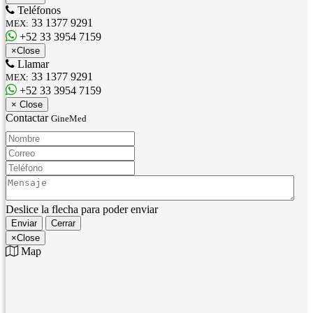
Teléfonos
33 1377 9291
MEX:
+52 33 3954 7159
×
Close
Llamar
33 1377 9291
MEX:
+52 33 3954 7159
×
Close
Contactar
GineMed
Nombre:
Correo:
Teléfono:
Mensaje:
Deslice la flecha para poder enviar
Enviar
Cerrar
×
Close
Map