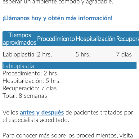
esperar un ambiente cómodo y agradable.
¡Llámanos hoy y obtén más información!
Tiempos
Procedimiento
Hospitalización
Recuper
aproximados
Labioplastía
2 hrs.
5 hrs.
7 días
Labioplastía
Procedimiento:
2 hrs.
Hospitalización:
5 hrs.
Recuperación:
7 días
Total:
8 semanas
Ve los
antes y después
de pacientes tratados por
el especialista acreditado.
Para conocer más sobre los procedimientos, visita