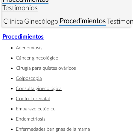
Testimonios
Procedimientos
Clínica
Ginecólogo
Testimon
Procedimientos
Adenomiosis
Cáncer ginecológico
Cirugía para quistes ováricos
Colposcopia
Consulta ginecológica
Control prenatal
Embarazo ectópico
Endometriosis
Enfermedades benignas de la mama