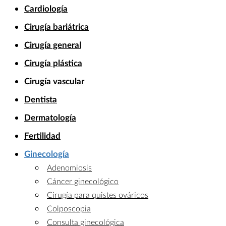
Cardiología
Cirugía bariátrica
Cirugía general
Cirugía plástica
Cirugía vascular
Dentista
Dermatología
Fertilidad
Ginecología
Adenomiosis
Cáncer ginecológico
Cirugía para quistes ováricos
Colposcopia
Consulta ginecológica