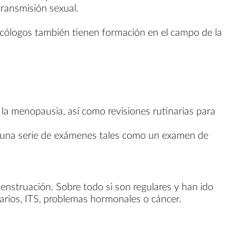
transmisión sexual.
ecólogos también tienen formación en el campo de la
a menopausia, así como revisiones rutinarias para
ará una serie de exámenes tales como un examen de
nstruación. Sobre todo si son regulares y han ido
rios, ITS, problemas hormonales o cáncer.