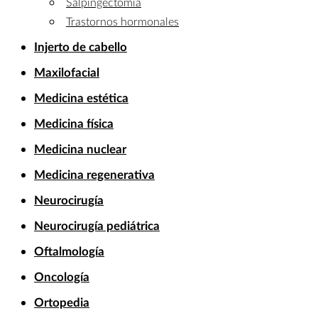
Salpingectomia
Trastornos hormonales
Injerto de cabello
Maxilofacial
Medicina estética
Medicina física
Medicina nuclear
Medicina regenerativa
Neurocirugía
Neurocirugía pediátrica
Oftalmología
Oncología
Ortopedia