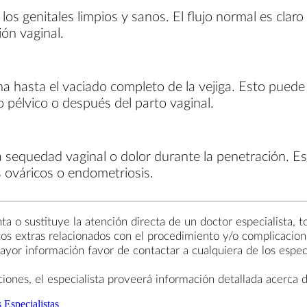
s genitales limpios y sanos. El flujo normal es claro 
ión vaginal.
a hasta el vaciado completo de la vejiga. Esto puede 
o pélvico o después del parto vaginal.
 sequedad vaginal o dolor durante la penetración. E
 ováricos o endometriosis.
a o sustituye la atención directa de un doctor especialista, t
tos extras relacionados con el procedimiento y/o complicacion
yor información favor de contactar a cualquiera de los especi
nes, el especialista proveerá información detallada acerca d