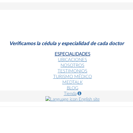
Verificamos la cédula y especialidad de cada doctor
ESPECIALIDADES
UBICACIONES
NOSOTROS
TESTIMONIOS
TURISMO MÉDICO
MEDTALK
BLOG
Tienda
English site