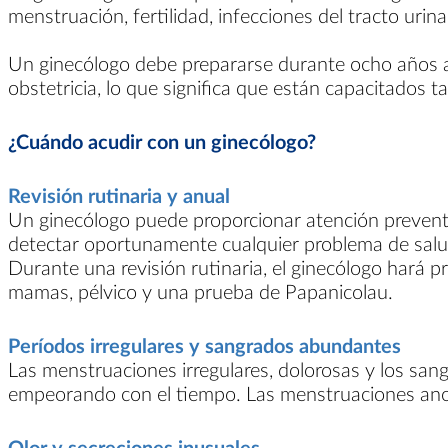
menstruación, fertilidad, infecciones del tracto urin
Un ginecólogo debe prepararse durante ocho años an
obstetricia, lo que significa que están capacitados 
¿Cuándo acudir con un ginecólogo?
Revisión rutinaria y anual
Un ginecólogo puede proporcionar atención preventi
detectar oportunamente cualquier problema de salu
Durante una revisión rutinaria, el ginecólogo hará 
mamas, pélvico y una prueba de Papanicolau.
Períodos irregulares y sangrados abundantes
Las menstruaciones irregulares, dolorosas y los sa
empeorando con el tiempo. Las menstruaciones anor
Olor y secreciones inusuales