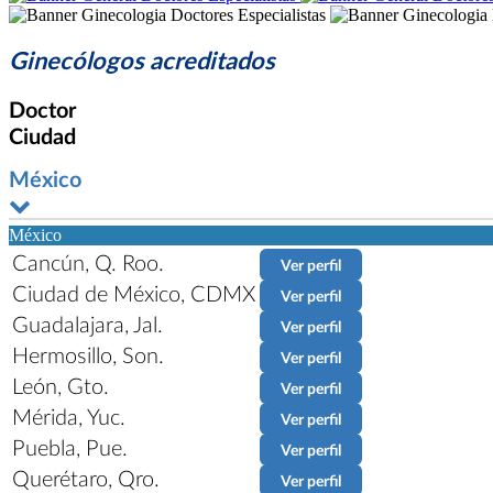
Ginecólogos acreditados
Doctor
Ciudad
México
México
Cancún, Q. Roo.
Ver perfil
Ciudad de México, CDMX
Ver perfil
Guadalajara, Jal.
Ver perfil
Hermosillo, Son.
Ver perfil
León, Gto.
Ver perfil
Mérida, Yuc.
Ver perfil
Puebla, Pue.
Ver perfil
Querétaro, Qro.
Ver perfil