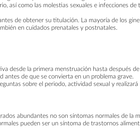
ario, así como las molestias sexuales e infecciones de 
tes de obtener su titulación. La mayoría de los gin
también en cuidados prenatales y postnatales.
va desde la primera menstruación hasta después de l
d antes de que se convierta en un problema grave.
preguntas sobre el periodo, actividad sexual y realiz
ngrados abundantes no son síntomas normales de la me
males pueden ser un síntoma de trastornos alimenta