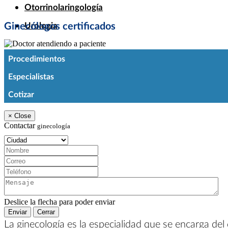
Otorrinolaringología
Ginecólogos certificados
Urologia
Procedimientos
Especialistas
Cotizar
×
Close
Contactar
ginecología
Ciudad:
Nombre:
Correo:
Teléfono:
Mensaje:
Deslice la flecha para poder enviar
Enviar
Cerrar
La ginecología es la especialidad que se encarga de