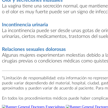
La vagina tiene una secreción normal, que mantiene lo
o el olor es muy fuerte puede ser un signo de infecc
Incontinencia urinaria
La incontinencia puede ser desde unas gotas de orin
urinarias, ciertos medicamentos, trastornos del suel
Relaciones sexuales dolorosas
Algunas mujeres experimentan molestias debido a la
cirugías previas o condiciones médicas como quistes
*Limitación de responsabilidad: esta información no represent
puede variar dependiendo del material, hospital, ciudad, gas
aproximados y pueden variar de acuerdo al paciente. Para ma
En todos los procedimientos médicos puede haber complicacio