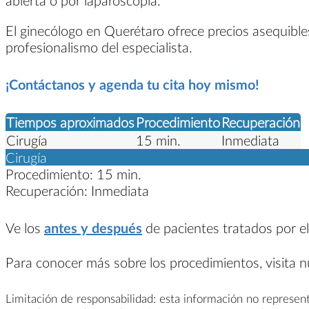
abierta o por laparoscopia.
El ginecólogo en Querétaro ofrece precios asequibles
profesionalismo del especialista.
¡Contáctanos y agenda tu cita hoy mismo!
Tiempos aproximados
Procedimiento
Recuperación
Cirugía
15 min.
Inmediata
Cirugía
Procedimiento:
15 min.
Recuperación:
Inmediata
Ve los
antes y después
de pacientes tratados por el
Para conocer más sobre los procedimientos, visita 
Limitación de responsabilidad: esta información no represent