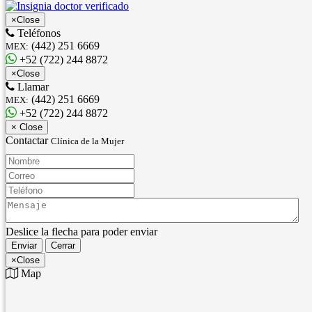
×
Close
Teléfonos
(442) 251 6669
MEX:
+52 (722) 244 8872
×
Close
Llamar
(442) 251 6669
MEX:
+52 (722) 244 8872
×
Close
Contactar
Clínica de la Mujer
Nombre:
Correo:
Teléfono:
Mensaje:
Deslice la flecha para poder enviar
Enviar
Cerrar
×
Close
Map