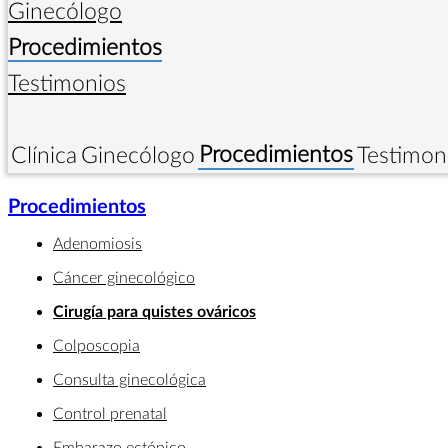
Ginecólogo
Procedimientos
Testimonios
Procedimientos
Clínica
Ginecólogo
Testimon
Procedimientos
Adenomiosis
Cáncer ginecológico
Cirugía para quistes ováricos
Colposcopia
Consulta ginecológica
Control prenatal
Embarazo ectópico