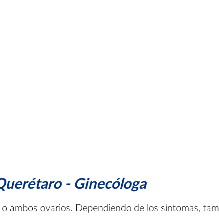
 Querétaro - Ginecóloga
no o ambos ovarios. Dependiendo de los síntomas, tama