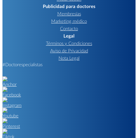
Publicidad para doctores
Membresías
Marketing médico
Contacto
Legal
Términos y Condiciones
Aviso de Privacidad
Nota Legal
#Doctorespecialistas