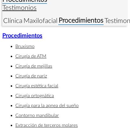
Testimonios
Procedimientos
Clínica
Maxilofacial
Testimon
Procedimientos
Bruxismo
Cirugía de ATM
Cirugía de mejillas
Cirugía de nariz
Cirugía estética facial
Cirugía ortognática
Cirugía para la apnea del sueño
Contorno mandibular
Extracción de terceros molares