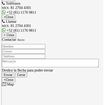
Teléfonos
81 2704 4301
MEX:
+52 (81) 1176 9811
×
Close
Llamar
81 2704 4301
MEX:
+52 (81) 1176 9811
×
Close
Contactar
Arceo
Nombre:
Correo:
Teléfono:
Mensaje:
Deslice la flecha para poder enviar
Enviar
Cerrar
×
Close
Map