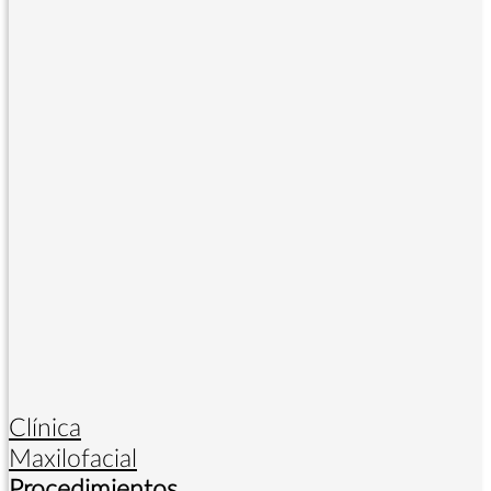
Clínica
Maxilofacial
Procedimientos