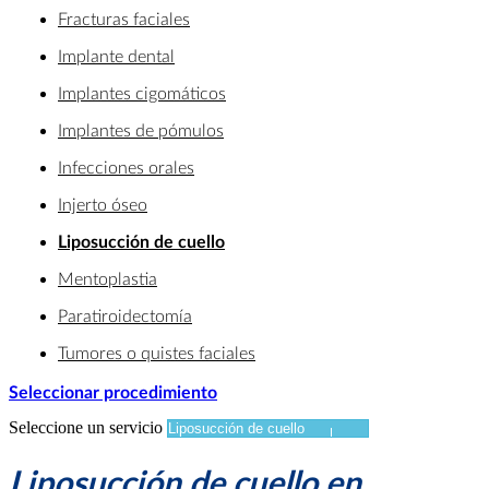
Fracturas faciales
Implante dental
Implantes cigomáticos
Implantes de pómulos
Infecciones orales
Injerto óseo
Liposucción de cuello
Mentoplastia
Paratiroidectomía
Tumores o quistes faciales
Seleccionar procedimiento
Seleccione un servicio
Liposucción de cuello en