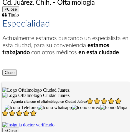
Cd. Juárez, Chih. - Oftalmología
×
Close
Titulo
Especialidad
Actualmente estamos buscando un especialista en
esta ciudad
, para su conveniencia
estamos
trabajando
con otros médicos
en esta ciudade
.
Close
Agenda cita con el oftalmólogo en Ciudad Juárez
×
Close