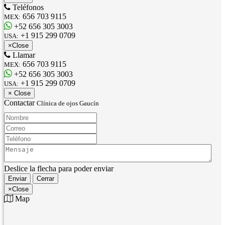
Teléfonos
656 703 9115
MEX:
+52 656 305 3003
+1 915 299 0709
USA:
×
Close
Llamar
656 703 9115
MEX:
+52 656 305 3003
+1 915 299 0709
USA:
×
Close
Contactar
Clínica de ojos Gaucín
Nombre:
Correo:
Teléfono:
Mensaje:
Deslice la flecha para poder enviar
Enviar
Cerrar
×
Close
Map