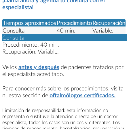
especialista!
Tiempos aproximados
Procedimiento
Recuperación
Consulta
40 min.
Variable.
Consulta
Procedimiento:
40 min.
Recuperación:
Variable.
Ve los
antes y después
de pacientes tratados por
el especialista acreditado.
Para conocer más sobre los procedimientos, visita
nuestra sección de
oftalmólogos certificados.
Limitación de responsabilidad: esta información no
representa o sustituye la atención directa de un doctor
especialista, todos los casos son únicos y diferentes. Los
tiempos de procedimiento, hospitalización, recuperación y