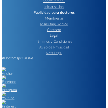
Shortcut menu
Iniciar sesión
Publicidad para doctores
Membresías
Marketing médico
Contacto
Legal
Términos y Condiciones
Aviso de Privacidad
Nota Legal
#Doctorespecialistas