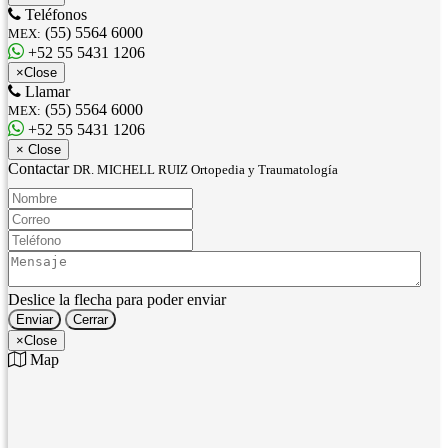
Teléfonos
(55) 5564 6000
MEX:
+52 55 5431 1206
×
Close
Llamar
(55) 5564 6000
MEX:
+52 55 5431 1206
×
Close
Contactar
DR. MICHELL RUIZ Ortopedia y Traumatología
Nombre:
Correo:
Teléfono:
Mensaje:
Deslice la flecha para poder enviar
Enviar
Cerrar
×
Close
Map