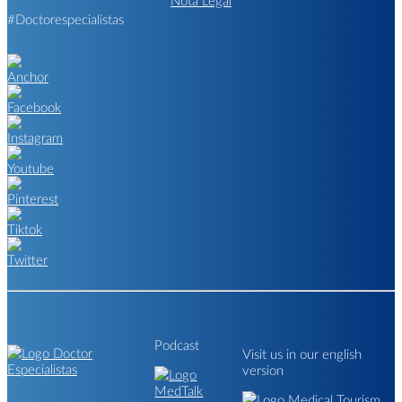
Nota Legal
#Doctorespecialistas
Podcast
Visit us in our english
version