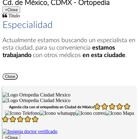
Cd. de México, CDMX - Ortopedia
×
Close
Titulo
Especialidad
Actualmente estamos buscando un especialista en
esta ciudad
, para su conveniencia
estamos
trabajando
con otros médicos
en esta ciudade
.
Close
Agenda cita con el ortopedista en Ciudad de México
×
Close