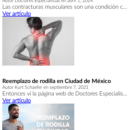
Autor Doctores Especialistas en abril 1, 2024
Las contracturas musculares son una condición común que puede afectar a cualquier persona en algún momento de su vida.
Ver artículo
Reemplazo de rodilla en Ciudad de México
Autor Kurt Schaefer en septiembre 7, 2021
Entonces vi la página web de Doctores Especialistas que ofrece especialistas en cirugía ortopédica en diferentes lugares de México.
Ver artículo