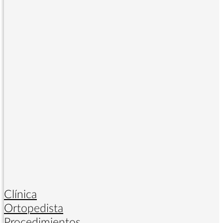
Clínica
Ortopedista
Procedimientos