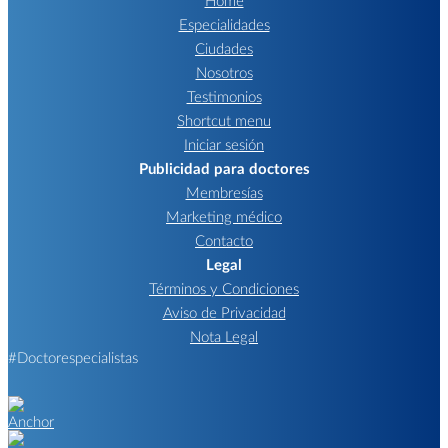
Especialidades
Ciudades
Nosotros
Testimonios
Shortcut menu
Iniciar sesión
Publicidad para doctores
Membresías
Marketing médico
Contacto
Legal
Términos y Condiciones
Aviso de Privacidad
Nota Legal
#Doctorespecialistas