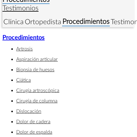
Testimonios
Procedimientos
Clínica
Ortopedista
Testimon
Procedimientos
Artrosis
Aspiración articular
Biopsia de huesos
Ciática
Cirugía artroscópica
Cirugía de columna
Dislocación
Dolor de cadera
Dolor de espalda