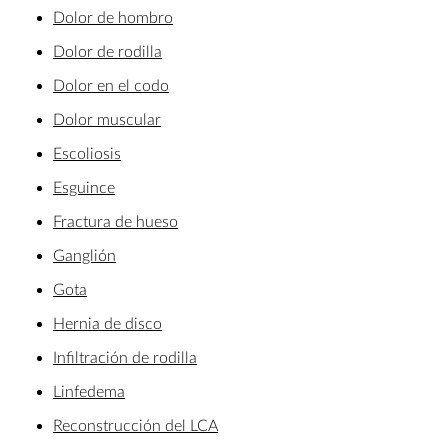
Dolor de hombro
Dolor de rodilla
Dolor en el codo
Dolor muscular
Escoliosis
Esguince
Fractura de hueso
Ganglión
Gota
Hernia de disco
Infiltración de rodilla
Linfedema
Reconstrucción del LCA