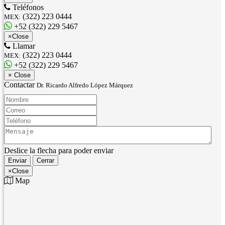
Teléfonos
(322) 223 0444
MEX:
+52 (322) 229 5467
×
Close
Llamar
(322) 223 0444
MEX:
+52 (322) 229 5467
×
Close
Contactar
Dr. Ricardo Alfredo López Márquez
Nombre:
Correo:
Teléfono:
Mensaje:
Deslice la flecha para poder enviar
Enviar
Cerrar
×
Close
Map